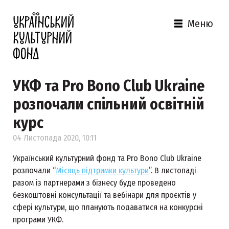
Меню
УКФ та Pro Bono Club Ukraine
розпочали спільний освітній
курс
04 Листопада 2020, 10:11
Український культурний фонд та Pro Bono Club Ukraine
розпочали “
Місяць підтримки культури
”. В листопаді
разом із партнерами з бізнесу буде проведено
безкоштовні консультації та вебінари для проєктів у
сфері культури, що планують подаватися на конкурсні
програми УКФ.