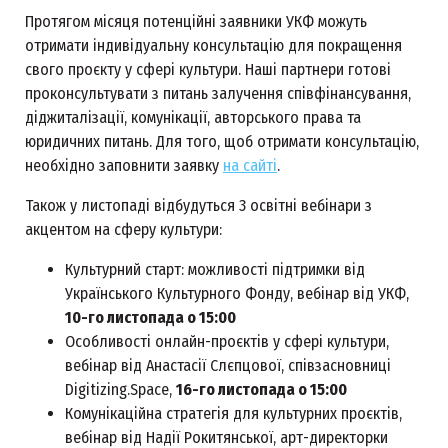
Протягом місяця потенційні заявники УКФ можуть
отримати індивідуальну консультацію для покращення
свого проєкту у сфері культури. Наші партнери готові
проконсультувати з питань залучення співфінансування,
діджиталізації, комунікації, авторського права та
юридичних питань. Для того, щоб отримати консультацію,
необхідно заповнити заявку
на сайті
.
Також у листопаді відбудуться 3 освітні вебінари з
акцентом на сферу культури:
Культурний старт: можливості підтримки від
Українського Культурного Фонду, вебінар від УКФ,
10-го листопада о 15:00
Особливості онлайн-проєктів у сфері культури,
вебінар від Анастасії Слєпцової, співзасновниці
Digitizing.Space,
16-го листопада о 15:00
Комунікаційна стратегія для культурних проєктів,
вебінар від Надії Рокитянської, арт-директорки