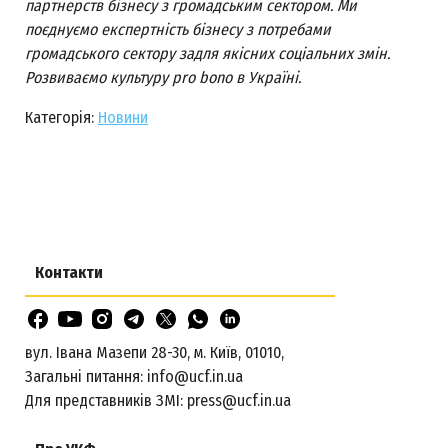
партнерств бізнесу з громадським сектором. Ми
поєднуємо експертність бізнесу з потребами
громадського сектору задля якісних соціальних змін.
Розвиваємо культуру pro bono в Україні.
Категорія:
Новини
Контакти
вул. Івана Мазепи 28-30, м. Київ, 01010,
Загальні питання:
info@ucf.in.ua
Для представників ЗМІ:
press@ucf.in.ua