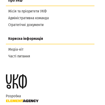
Про УКФ
Місія та пріоритети УКФ
Адміністративна команда
Стратегічні документи
Корисна інформація
Медіа-кіт
Часті питання
Розробка