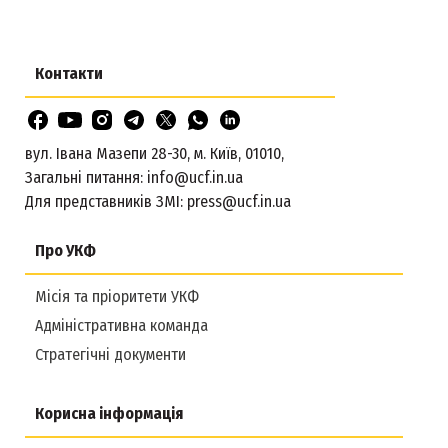
Контакти
вул. Івана Мазепи 28-30, м. Київ, 01010,
Загальні питання:
info@ucf.in.ua
Для представників ЗМІ:
press@ucf.in.ua
Про УКФ
Місія та пріоритети УКФ
Адміністративна команда
Стратегічні документи
Корисна інформація