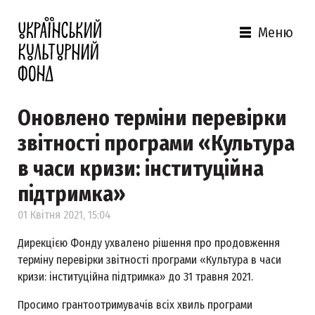
Меню
Оновлено терміни перевірки
звітності програми «Культура
в часи кризи: інституційна
підтримка»
01 Квітня 2021, 15:04
Дирекцією Фонду ухвалено рішення про продовження
терміну перевірки звітності програми «Культура в часи
кризи: інституційна підтримка» до 31 травня 2021.
Просимо грантоотримувачів всіх хвиль програми