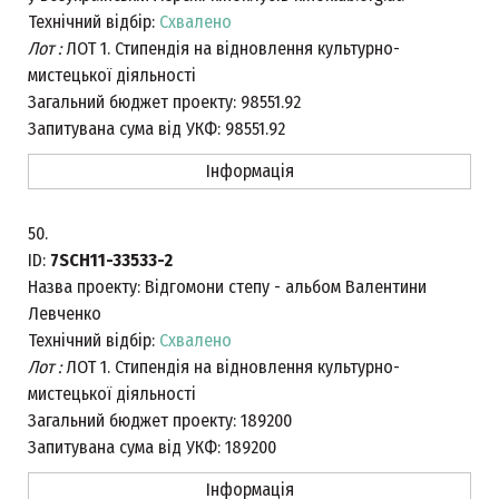
Технічний відбір:
Схвалено
Лот :
ЛОТ 1. Стипендія на відновлення культурно-
мистецької діяльності
Загальний бюджет проекту:
98551.92
Запитувана сума від УКФ:
98551.92
Інформація
50.
ID:
7SCH11-33533-2
Назва проекту:
Відгомони степу - альбом Валентини
Левченко
Технічний відбір:
Схвалено
Лот :
ЛОТ 1. Стипендія на відновлення культурно-
мистецької діяльності
Загальний бюджет проекту:
189200
Запитувана сума від УКФ:
189200
Інформація