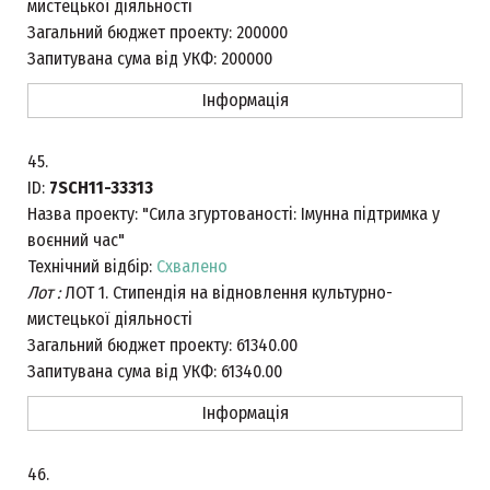
мистецької діяльності
Загальний бюджет проекту:
200000
Запитувана сума від УКФ:
200000
Інформація
45.
ID:
7SCH11-33313
Назва проекту:
"Сила згуртованості: Імунна підтримка у
воєнний час"
Технічний відбір:
Схвалено
Лот :
ЛОТ 1. Стипендія на відновлення культурно-
мистецької діяльності
Загальний бюджет проекту:
61340.00
Запитувана сума від УКФ:
61340.00
Інформація
46.