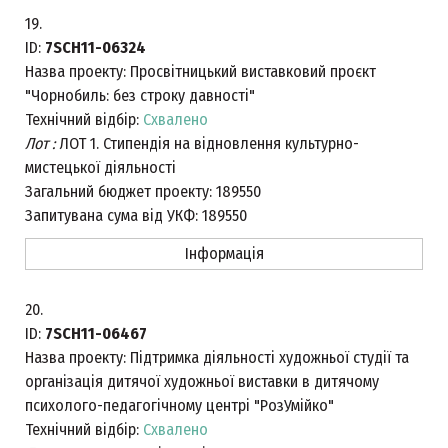
19.
ID:
7SCH11-06324
Назва проекту:
Просвітницький виставковий проєкт
"Чорнобиль: без строку давності"
Технічний відбір:
Схвалено
Лот :
ЛОТ 1. Стипендія на відновлення культурно-
мистецької діяльності
Загальний бюджет проекту:
189550
Запитувана сума від УКФ:
189550
Інформація
20.
ID:
7SCH11-06467
Назва проекту:
Підтримка діяльності художньої студії та
організація дитячої художньої виставки в дитячому
психолого-педагогічному центрі "РозУмійко"
Технічний відбір:
Схвалено