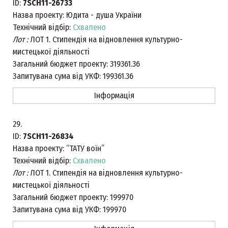
ID:
7SCH11-26733
Назва проекту:
Юдита - душа України
Технічний відбір:
Схвалено
Лот :
ЛОТ 1. Стипендія на відновлення культурно-
мистецької діяльності
Загальний бюджет проекту:
319361.36
Запитувана сума від УКФ:
199361.36
Інформація
29.
ID:
7SCH11-26834
Назва проекту:
“ТАТУ воїн”
Технічний відбір:
Схвалено
Лот :
ЛОТ 1. Стипендія на відновлення культурно-
мистецької діяльності
Загальний бюджет проекту:
199970
Запитувана сума від УКФ:
199970