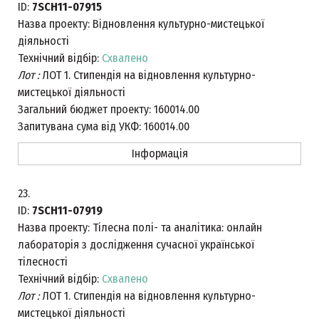
ID:
7SCH11-07915
Назва проекту:
Відновлення культурно-мистецької
діяльності
Технічний відбір:
Схвалено
Лот :
ЛОТ 1. Стипендія на відновлення культурно-
мистецької діяльності
Загальний бюджет проекту:
160014.00
Запитувана сума від УКФ:
160014.00
Інформація
23.
ID:
7SCH11-07919
Назва проекту:
Тілесна полі- та аналітика: онлайн
лабораторія з дослідження сучасної української
тілесності
Технічний відбір:
Схвалено
Лот :
ЛОТ 1. Стипендія на відновлення культурно-
мистецької діяльності