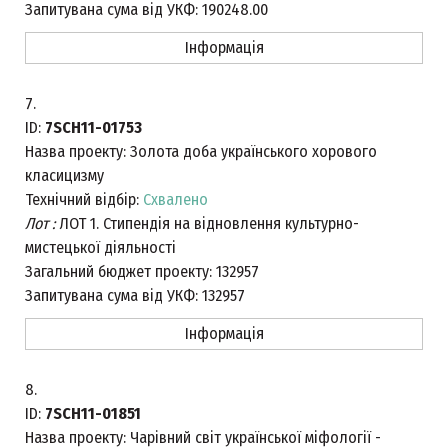
Запитувана сума від УКФ:
190248.00
Інформація
7.
ID:
7SCH11-01753
Назва проекту:
Золота доба українського хорового
класицизму
Технічний відбір:
Схвалено
Лот :
ЛОТ 1. Стипендія на відновлення культурно-
мистецької діяльності
Загальний бюджет проекту:
132957
Запитувана сума від УКФ:
132957
Інформація
8.
ID:
7SCH11-01851
Назва проекту:
Чарівний світ української міфології -