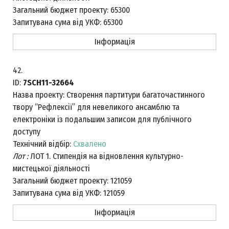
Загальний бюджет проекту:
65300
Запитувана сума від УКФ:
65300
Інформація
42.
ID:
7SCH11-32664
Назва проекту:
Створення партитури багаточастинного
твору “Рефлексії” для невеликого ансамблю та
електроніки із подальшим записом для публічного
доступу
Технічний відбір:
Схвалено
Лот :
ЛОТ 1. Стипендія на відновлення культурно-
мистецької діяльності
Загальний бюджет проекту:
121059
Запитувана сума від УКФ:
121059
Інформація