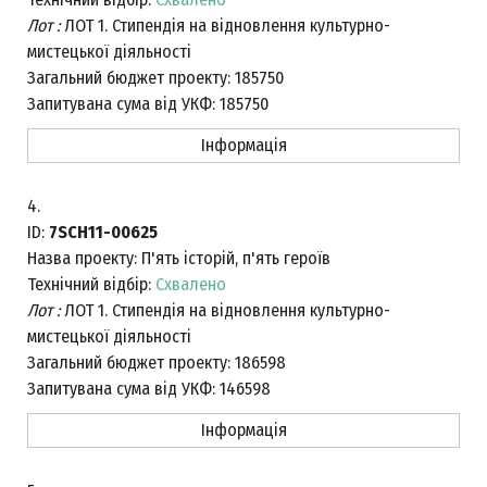
Лот :
ЛОТ 1. Стипендія на відновлення культурно-
мистецької діяльності
Загальний бюджет проекту:
185750
Запитувана сума від УКФ:
185750
Інформація
4.
ID:
7SCH11-00625
Назва проекту:
П'ять історій, п'ять героїв
Технічний відбір:
Схвалено
Лот :
ЛОТ 1. Стипендія на відновлення культурно-
мистецької діяльності
Загальний бюджет проекту:
186598
Запитувана сума від УКФ:
146598
Інформація