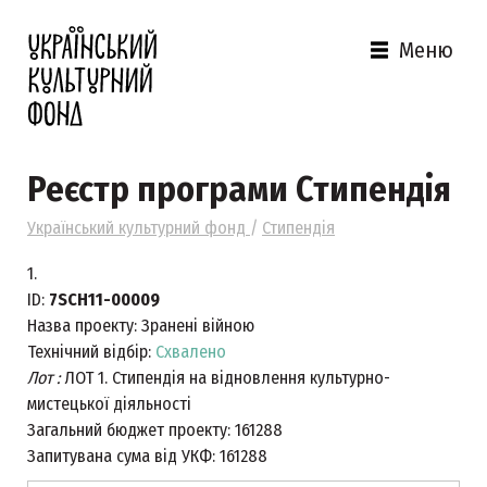
Меню
Реєстр програми Стипендія
Український культурний фонд
/
Стипендія
1.
ID:
7SCH11-00009
Назва проекту:
Зранені війною
Технічний відбір:
Схвалено
Лот :
ЛОТ 1. Стипендія на відновлення культурно-
мистецької діяльності
Загальний бюджет проекту:
161288
Запитувана сума від УКФ:
161288