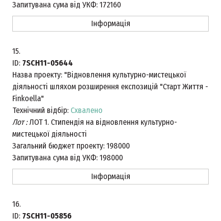
Запитувана сума від УКФ:
172160
Інформація
15.
ID:
7SCH11-05644
Назва проекту:
"Відновлення культурно-мистецької
діяльності шляхом розширення експозицій "Старт Життя -
Finkoella"
Технічний відбір:
Схвалено
Лот :
ЛОТ 1. Стипендія на відновлення культурно-
мистецької діяльності
Загальний бюджет проекту:
198000
Запитувана сума від УКФ:
198000
Інформація
16.
ID:
7SCH11-05856