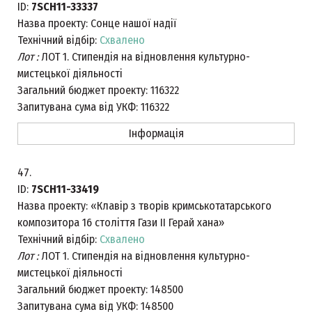
ID:
7SCH11-33337
Назва проекту:
Сонце нашої надії
Технічний відбір:
Схвалено
Лот :
ЛОТ 1. Стипендія на відновлення культурно-
мистецької діяльності
Загальний бюджет проекту:
116322
Запитувана сума від УКФ:
116322
Інформація
47.
ID:
7SCH11-33419
Назва проекту:
«Клавір з творів кримськотатарського
композитора 16 століття Гази ІІ Герай хана»
Технічний відбір:
Схвалено
Лот :
ЛОТ 1. Стипендія на відновлення культурно-
мистецької діяльності
Загальний бюджет проекту:
148500
Запитувана сума від УКФ:
148500