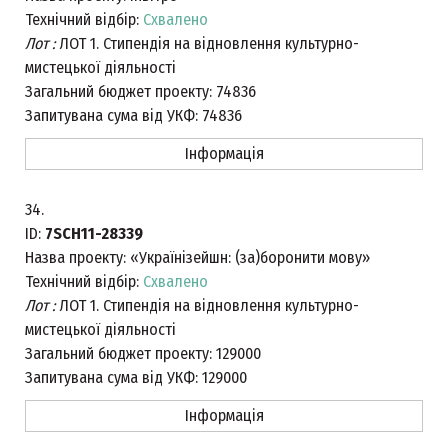
Технічний відбір:
Схвалено
Лот :
ЛОТ 1. Стипендія на відновлення культурно-
мистецької діяльності
Загальний бюджет проекту:
74836
Запитувана сума від УКФ:
74836
Інформація
34.
ID:
7SCH11-28339
Назва проекту:
«Українізейшн: (за)боронити мову»
Технічний відбір:
Схвалено
Лот :
ЛОТ 1. Стипендія на відновлення культурно-
мистецької діяльності
Загальний бюджет проекту:
129000
Запитувана сума від УКФ:
129000
Інформація