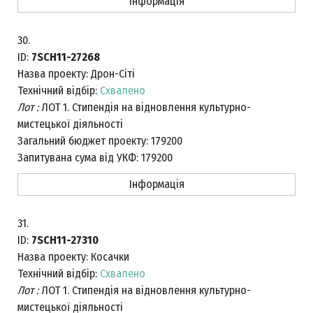
Інформація
30.
ID:
7SCH11-27268
Назва проекту:
Дрон-Сіті
Технічний відбір:
Схвалено
Лот :
ЛОТ 1. Стипендія на відновлення культурно-
мистецької діяльності
Загальний бюджет проекту:
179200
Запитувана сума від УКФ:
179200
Інформація
31.
ID:
7SCH11-27310
Назва проекту:
Косачки
Технічний відбір:
Схвалено
Лот :
ЛОТ 1. Стипендія на відновлення культурно-
мистецької діяльності