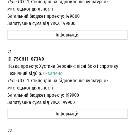
Лот :
ЛОТ 1. Стипендія на відновлення культурно-
мистецької діяльності
Загальний бюджет проекту:
149800
Запитувана сума від УКФ:
149800
Інформація
21.
ID:
7SCH11-07340
Назва проекту:
Хустина Вероніки: пісні бою і спротиву
Технічний відбір:
Схвалено
Лот :
ЛОТ 1. Стипендія на відновлення культурно-
мистецької діяльності
Загальний бюджет проекту:
199900
Запитувана сума від УКФ:
199900
Інформація
22.