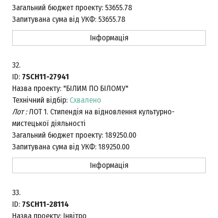
Загальний бюджет проекту:
53655.78
Запитувана сума від УКФ:
53655.78
Інформація
32.
ID:
7SCH11-27941
Назва проекту:
"БІЛИМ ПО БІЛОМУ"
Технічний відбір:
Схвалено
Лот :
ЛОТ 1. Стипендія на відновлення культурно-
мистецької діяльності
Загальний бюджет проекту:
189250.00
Запитувана сума від УКФ:
189250.00
Інформація
33.
ID:
7SCH11-28114
Назва проекту:
Інвітро