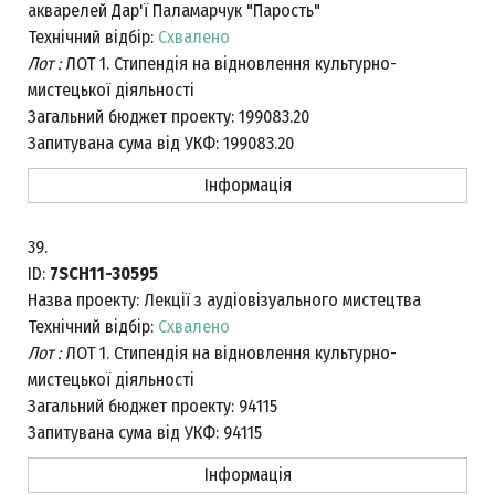
акварелей Дар'ї Паламарчук "Парость"
Технічний відбір:
Схвалено
Лот :
ЛОТ 1. Стипендія на відновлення культурно-
мистецької діяльності
Загальний бюджет проекту:
199083.20
Запитувана сума від УКФ:
199083.20
Інформація
39.
ID:
7SCH11-30595
Назва проекту:
Лекції з аудіовізуального мистецтва
Технічний відбір:
Схвалено
Лот :
ЛОТ 1. Стипендія на відновлення культурно-
мистецької діяльності
Загальний бюджет проекту:
94115
Запитувана сума від УКФ:
94115
Інформація