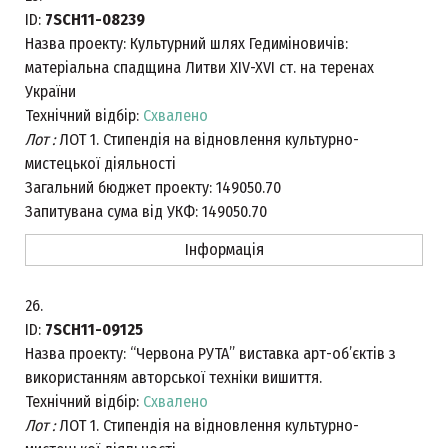
ID:
7SCH11-08239
Назва проекту:
Культурний шлях Гедиміновичів:
матеріальна спадщина Литви XIV-XVI ст. на теренах
України
Технічний відбір:
Схвалено
Лот :
ЛОТ 1. Стипендія на відновлення культурно-
мистецької діяльності
Загальний бюджет проекту:
149050.70
Запитувана сума від УКФ:
149050.70
Інформація
26.
ID:
7SCH11-09125
Назва проекту:
“Червона РУТА” виставка арт-об’єктів з
використанням авторської техніки вишиття.
Технічний відбір:
Схвалено
Лот :
ЛОТ 1. Стипендія на відновлення культурно-