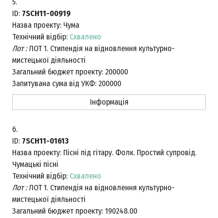
5.
ID:
7SCH11-00919
Назва проекту:
Чума
Технічний відбір:
Схвалено
Лот :
ЛОТ 1. Стипендія на відновлення культурно-
мистецької діяльності
Загальний бюджет проекту:
200000
Запитувана сума від УКФ:
200000
Інформація
6.
ID:
7SCH11-01613
Назва проекту:
Пісні під гітару. Фолк. Простий супровід.
Чумацькі пісні
Технічний відбір:
Схвалено
Лот :
ЛОТ 1. Стипендія на відновлення культурно-
мистецької діяльності
Загальний бюджет проекту:
190248.00