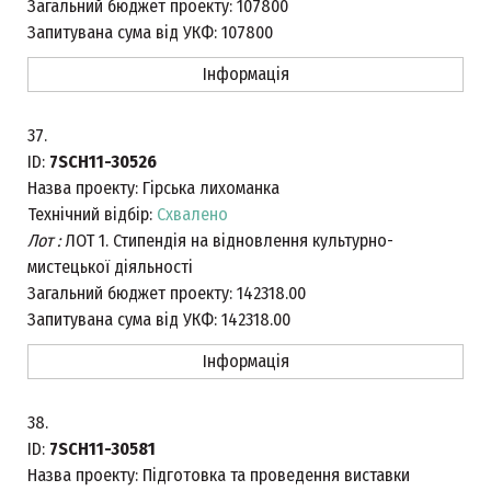
Загальний бюджет проекту:
107800
Запитувана сума від УКФ:
107800
Інформація
37.
ID:
7SCH11-30526
Назва проекту:
Гірська лихоманка
Технічний відбір:
Схвалено
Лот :
ЛОТ 1. Стипендія на відновлення культурно-
мистецької діяльності
Загальний бюджет проекту:
142318.00
Запитувана сума від УКФ:
142318.00
Інформація
38.
ID:
7SCH11-30581
Назва проекту:
Підготовка та проведення виставки