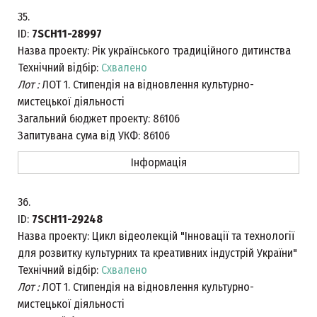
35.
ID:
7SCH11-28997
Назва проекту:
Рік українського традиційного дитинства
Технічний відбір:
Схвалено
Лот :
ЛОТ 1. Стипендія на відновлення культурно-
мистецької діяльності
Загальний бюджет проекту:
86106
Запитувана сума від УКФ:
86106
Інформація
36.
ID:
7SCH11-29248
Назва проекту:
Цикл відеолекцій "Інновації та технології
для розвитку культурних та креативних індустрій України"
Технічний відбір:
Схвалено
Лот :
ЛОТ 1. Стипендія на відновлення культурно-
мистецької діяльності