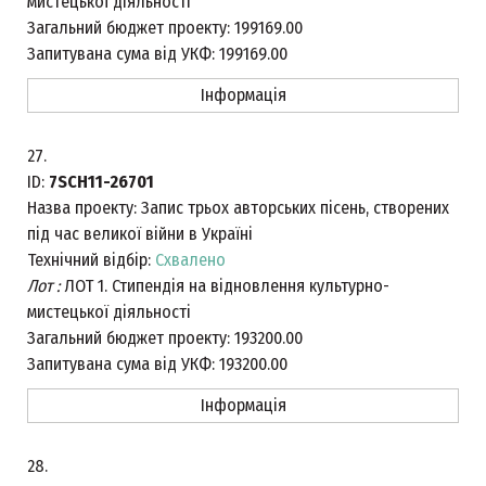
мистецької діяльності
Загальний бюджет проекту:
199169.00
Запитувана сума від УКФ:
199169.00
Інформація
27.
ID:
7SCH11-26701
Назва проекту:
Запис трьох авторських пісень, створених
під час великої війни в Україні
Технічний відбір:
Схвалено
Лот :
ЛОТ 1. Стипендія на відновлення культурно-
мистецької діяльності
Загальний бюджет проекту:
193200.00
Запитувана сума від УКФ:
193200.00
Інформація
28.