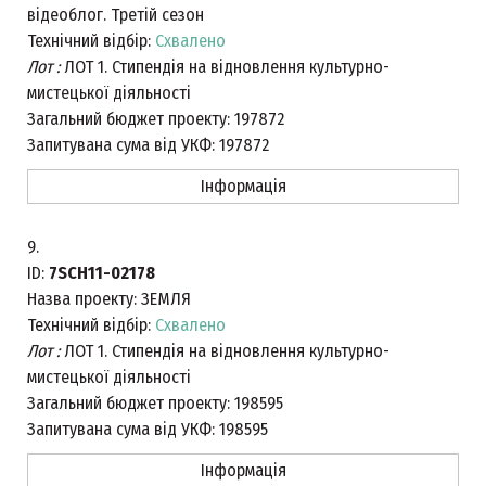
відеоблог. Третій сезон
Технічний відбір:
Схвалено
Лот :
ЛОТ 1. Стипендія на відновлення культурно-
мистецької діяльності
Загальний бюджет проекту:
197872
Запитувана сума від УКФ:
197872
Інформація
9.
ID:
7SCH11-02178
Назва проекту:
ЗЕМЛЯ
Технічний відбір:
Схвалено
Лот :
ЛОТ 1. Стипендія на відновлення культурно-
мистецької діяльності
Загальний бюджет проекту:
198595
Запитувана сума від УКФ:
198595
Інформація