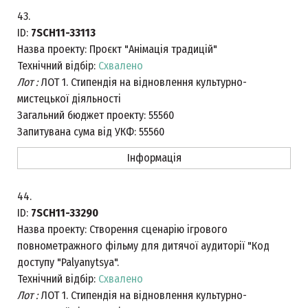
43.
ID:
7SCH11-33113
Назва проекту:
Проєкт "Анімація традицій"
Технічний відбір:
Схвалено
Лот :
ЛОТ 1. Стипендія на відновлення культурно-
мистецької діяльності
Загальний бюджет проекту:
55560
Запитувана сума від УКФ:
55560
Інформація
44.
ID:
7SCH11-33290
Назва проекту:
Створення сценарію ігрового
повнометражного фільму для дитячої аудиторії "Код
доступу "Palyanytsya".
Технічний відбір:
Схвалено
Лот :
ЛОТ 1. Стипендія на відновлення культурно-