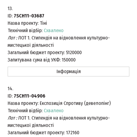
13.
ID:
7SCH11-03687
Назва проекту:
Тіні
Технічний відбір:
Схвалено
Лот :
ЛОТ 1. Стипендія на відновлення культурно-
мистецької діяльності
Загальний бюджет проекту:
5120000
Запитувана сума від УКФ:
150000
Інформація
14.
ID:
7SCH11-04906
Назва проекту:
Експозиція Спротиву (девелопінг)
Технічний відбір:
Схвалено
Лот :
ЛОТ 1. Стипендія на відновлення культурно-
мистецької діяльності
Загальний бюджет проекту:
172160