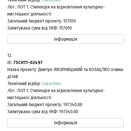
Лот :
ЛОТ 1. Стипендія на відновлення культурно-
мистецької діяльності
Загальний бюджет проекту:
157010
Запитувана сума від УКФ:
157010
Інформація
12.
ID:
7SCH11-02497
Назва проекту:
Дмитро ЯВОРНИЦЬКИЙ та КОЗАЦТВО очима
дітей
Технічний відбір:
Схвалено
Лот :
ЛОТ 1. Стипендія на відновлення культурно-
мистецької діяльності
Загальний бюджет проекту:
197340.00
Запитувана сума від УКФ:
197340.00
Інформація