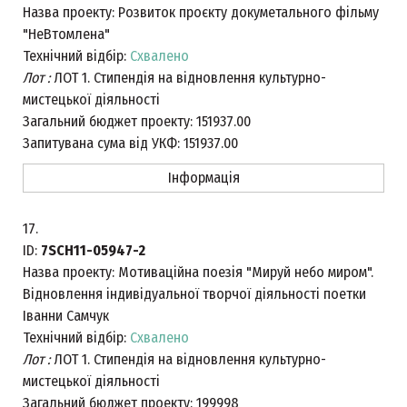
Назва проекту:
Розвиток проєкту докуметального фільму
"НеВтомлена"
Технічний відбір:
Схвалено
Лот :
ЛОТ 1. Стипендія на відновлення культурно-
мистецької діяльності
Загальний бюджет проекту:
151937.00
Запитувана сума від УКФ:
151937.00
Інформація
17.
ID:
7SCH11-05947-2
Назва проекту:
Мотиваційна поезія "Мируй небо миром".
Відновлення індивідуальної творчої діяльності поетки
Іванни Самчук
Технічний відбір:
Схвалено
Лот :
ЛОТ 1. Стипендія на відновлення культурно-
мистецької діяльності
Загальний бюджет проекту:
199998