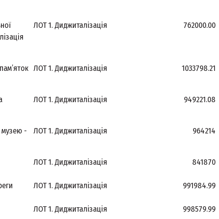
ьної
ЛОТ 1. Диджиталізація
762000.00
лізація
 пам’яток
ЛОТ 1. Диджиталізація
1033798.21
а
ЛОТ 1. Диджиталізація
949221.08
 музею -
ЛОТ 1. Диджиталізація
964214
ЛОТ 1. Диджиталізація
841870
реги
ЛОТ 1. Диджиталізація
991984.99
ЛОТ 1. Диджиталізація
998579.99