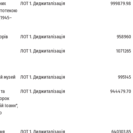
них
ЛОТ 1. Диджиталізація
999879.98
ртотекою
(1945–
орів
ЛОТ 1. Диджиталізація
958960
ЛОТ 1. Диджиталізація
1071265
ий музей
ЛОТ 1. Диджиталізація
995145
 та
ЛОТ 1. Диджиталізація
944479.70
ророк
й Іоанн",
о
ння
ЛОТ 1. Диджиталізація
640303.85