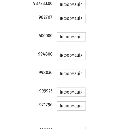
987283.00
Інформація
982767
Інформація
500000
Інформація
994800
Інформація
998036
Інформація
999925
Інформація
971796
Інформація