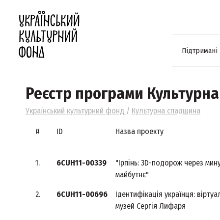
Підтримані
Реєстр програми Культурн
Український культурний фонд
/
Культурна спадщина
#
ID
Назва проекту
1.
6CUH11-00339
"Ірпінь: 3D-подорож через мин
майбутнє"
2.
6CUH11-00696
Ідентифікація українця: віртуа
музей Сергія Лифаря