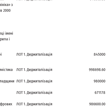
їніка» з
 в 2000
еці імені
рила і
ї
ЛОТ 1. Диджиталізація
845000
иністика
ЛОТ 1. Диджиталізація
998698.60
спадщини
ЛОТ 1. Диджиталізація
980000
ЛОТ 1. Диджиталізація
671178
ифрових
ЛОТ 1. Диджиталізація
986600.00