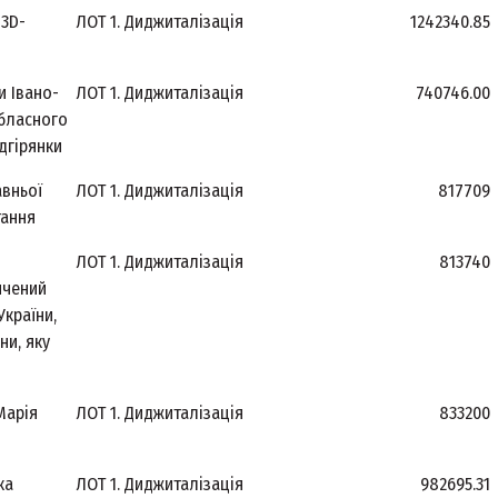
 3D-
ЛОТ 1. Диджиталізація
1242340.85
и Івано-
ЛОТ 1. Диджиталізація
740746.00
обласного
дгірянки
авньої
ЛОТ 1. Диджиталізація
817709
тання
ЛОТ 1. Диджиталізація
813740
ячений
України,
ни, яку
Марія
ЛОТ 1. Диджиталізація
833200
ка
ЛОТ 1. Диджиталізація
982695.31