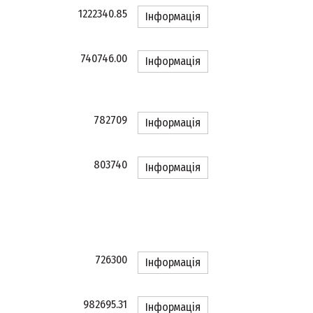
1222340.85
Інформація
740746.00
Інформація
782709
Інформація
803740
Інформація
726300
Інформація
982695.31
Інформація