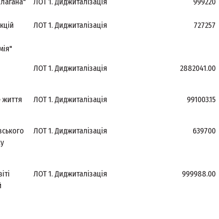
лагана"
ЛОТ 1. Диджиталізація
999220
кцій
ЛОТ 1. Диджиталізація
727257
мія"
ЛОТ 1. Диджиталізація
2882041.00
е життя
ЛОТ 1. Диджиталізація
991003.15
вського
ЛОТ 1. Диджиталізація
639700
жу
іті
ЛОТ 1. Диджиталізація
999988.00
й