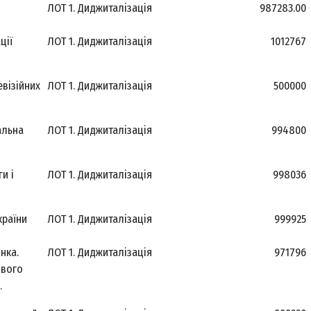
ЛОТ 1. Диджиталізація
987283.00
ції
ЛОТ 1. Диджиталізація
1012767
евізійних
ЛОТ 1. Диджиталізація
500000
альна
ЛОТ 1. Диджиталізація
994800
и і
ЛОТ 1. Диджиталізація
998036
країни
ЛОТ 1. Диджиталізація
999925
нка.
ЛОТ 1. Диджиталізація
971796
ового
.