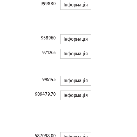
999880
Інформація
958960
Інформація
971265
Інформація
995145
Інформація
909479.70
Інформація
587098.00
Інформація