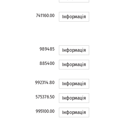
741160.00
Інформація
989485
Інформація
885400
Інформація
992314.80
Інформація
575376.50
Інформація
995100.00
Інформація