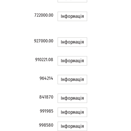
722000.00
Інформація
927000.00
Інформація
910221.08
Інформація
964214
Інформація
841870
Інформація
991985
Інформація
998580
Інформація