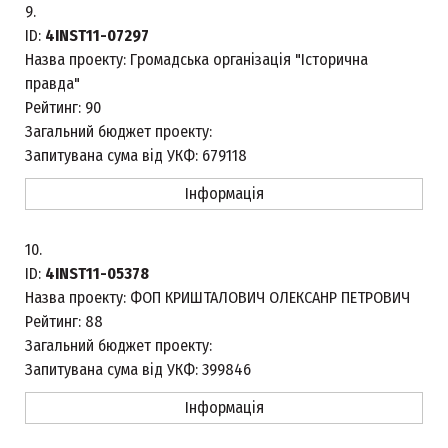
9.
ID:
4INST11-07297
Назва проекту:
Громадська організація "Історична
правда"
Рейтинг:
90
Загальний бюджет проекту:
Запитувана сума від УКФ:
679118
Інформація
10.
ID:
4INST11-05378
Назва проекту:
ФОП КРИШТАЛОВИЧ ОЛЕКСАНР ПЕТРОВИЧ
Рейтинг:
88
Загальний бюджет проекту:
Запитувана сума від УКФ:
399846
Інформація