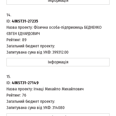
Інформація
14.
ID:
4INST31-27235
Назва проекту:
Фізична особа-підприємець БЕДНЕНКО
ЄВГЕН ЕДУАРДОВИЧ
Рейтинг:
89
Загальний бюджет проекту:
Запитувана сума від УКФ:
399312.00
Інформація
15.
ID:
4INST31-27149
Назва проекту:
Ігнаці Михайло Михайлович
Рейтинг:
76
Загальний бюджет проекту:
Запитувана сума від УКФ:
314080