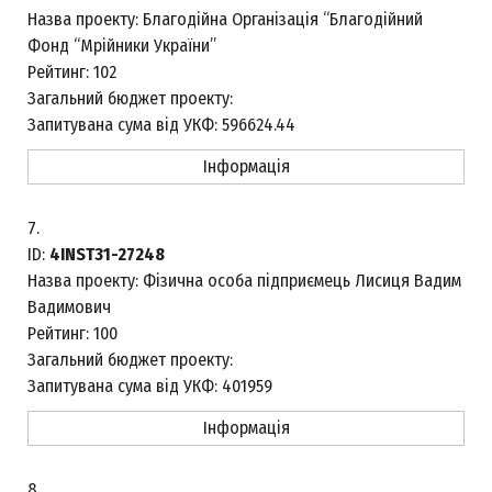
Назва проекту:
Благодійна Організація “Благодійний
Фонд “Мрійники України”
Рейтинг:
102
Загальний бюджет проекту:
Запитувана сума від УКФ:
596624.44
Інформація
7.
ID:
4INST31-27248
Назва проекту:
Фізична особа підприємець Лисиця Вадим
Вадимович
Рейтинг:
100
Загальний бюджет проекту:
Запитувана сума від УКФ:
401959
Інформація
8.