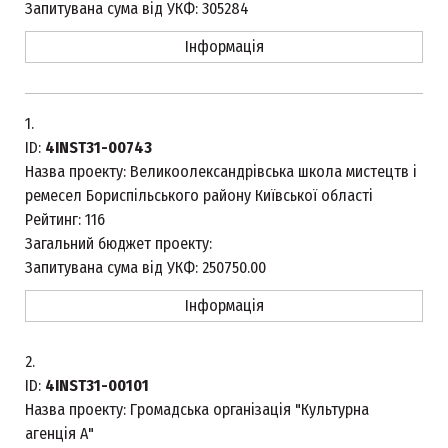
Запитувана сума від УКФ:
305284
Інформація
1.
ID:
4INST31-00743
Назва проекту:
Великоолександрівська школа мистецтв і
ремесел Бориспільського району Київської області
Рейтинг:
116
Загальний бюджет проекту:
Запитувана сума від УКФ:
250750.00
Інформація
2.
ID:
4INST31-00101
Назва проекту:
Громадська організація "Культурна
агенція А"