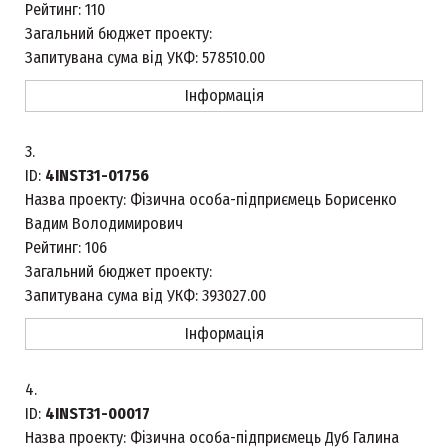
Рейтинг:
110
Загальний бюджет проекту:
Запитувана сума від УКФ:
578510.00
Інформація
3.
ID:
4INST31-01756
Назва проекту:
Фізична особа-підприємець Борисенко
Вадим Володимирович
Рейтинг:
106
Загальний бюджет проекту:
Запитувана сума від УКФ:
393027.00
Інформація
4.
ID:
4INST31-00017
Назва проекту:
Фізична особа-підприємець Дуб Галина