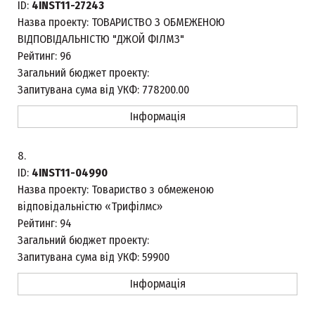
ID:
4INST11-27243
Назва проекту:
ТОВАРИСТВО З ОБМЕЖЕНОЮ
ВІДПОВІДАЛЬНІСТЮ "ДЖОЙ ФІЛМЗ"
Рейтинг:
96
Загальний бюджет проекту:
Запитувана сума від УКФ:
778200.00
Інформація
8.
ID:
4INST11-04990
Назва проекту:
Товариство з обмеженою
відповідальністю «Трифілмс»
Рейтинг:
94
Загальний бюджет проекту:
Запитувана сума від УКФ:
59900
Інформація