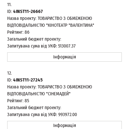
11.
ID:
4INST11-26667
Назва проекту:
ТОВАРИСТВО З ОБМЕЖЕНОЮ
ВІДПОВІДАЛЬНІСТЮ "КІНОТЕАТР "ВАЛЕНТИНА"
Рейтинг:
86
Загальний бюджет проекту:
Запитувана сума від УКФ:
513007.37
Інформація
12.
ID:
4INST11-27245
Назва проекту:
ТОВАРИСТВО З ОБМЕЖЕНОЮ
ВІДПОВІДАЛЬНІСТЮ "СІНЕМАДЕЙ"
Рейтинг:
85
Загальний бюджет проекту:
Запитувана сума від УКФ:
993972.00
Інформація