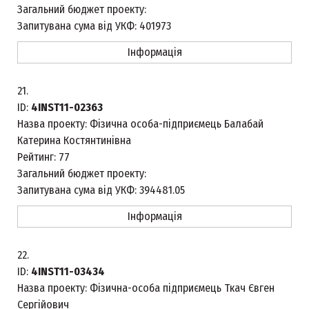
Загальний бюджет проекту:
Запитувана сума від УКФ:
401973
Інформація
21.
ID:
4INST11-02363
Назва проекту:
Фізична особа-підприємець Балабай
Катерина Костянтинівна
Рейтинг:
77
Загальний бюджет проекту:
Запитувана сума від УКФ:
394481.05
Інформація
22.
ID:
4INST11-03434
Назва проекту:
Фізична-особа підприємець Ткач Євген
Сергійович