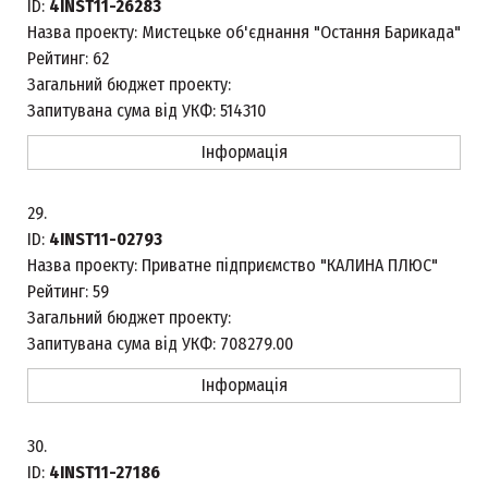
ID:
4INST11-26283
Назва проекту:
Мистецьке об'єднання "Остання Барикада"
Рейтинг:
62
Загальний бюджет проекту:
Запитувана сума від УКФ:
514310
Інформація
29.
ID:
4INST11-02793
Назва проекту:
Приватне підприємство "КАЛИНА ПЛЮС"
Рейтинг:
59
Загальний бюджет проекту:
Запитувана сума від УКФ:
708279.00
Інформація
30.
ID:
4INST11-27186