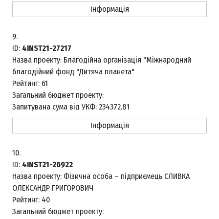
Інформація
9.
ID:
4INST21-27217
Назва проекту:
Благодійна організація "Міжнародний
благодійний фонд "Дитяча планета"
Рейтинг:
61
Загальний бюджет проекту:
Запитувана сума від УКФ:
234372.81
Інформація
10.
ID:
4INST21-26922
Назва проекту:
Фізична особа – підприємець СЛИВКА
ОЛЕКСАНДР ГРИГОРОВИЧ
Рейтинг:
40
Загальний бюджет проекту: