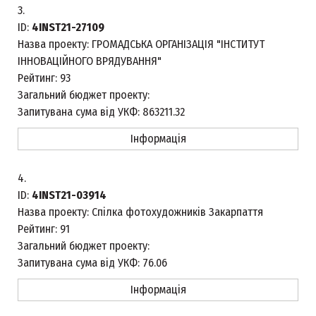
3.
ID:
4INST21-27109
Назва проекту:
ГРОМАДСЬКА ОРГАНІЗАЦІЯ "ІНСТИТУТ
ІННОВАЦІЙНОГО ВРЯДУВАННЯ"
Рейтинг:
93
Загальний бюджет проекту:
Запитувана сума від УКФ:
863211.32
Інформація
4.
ID:
4INST21-03914
Назва проекту:
Спілка фотохудожників Закарпаття
Рейтинг:
91
Загальний бюджет проекту:
Запитувана сума від УКФ:
76.06
Інформація