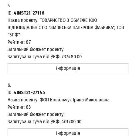
5.
ID:
4INST21-27116
Назва проекту:
ТОВАРИСТВО З ОБМЕЖЕНОЮ
ВІДПОВІДАЛЬНІСТЮ "ЗМІЇВСЬКА ПАПЕРОВА ФАБРИКА", ТОВ
"ЗПФ"
Рейтинг:
87
Загальний бюджет проекту:
Запитувана сума від УКФ:
737480.00
Інформація
6.
ID:
4INST21-27145
Назва проекту:
ФОП Ковальчук Ірина Миколаївна
Рейтинг:
83
Загальний бюджет проекту:
Запитувана сума від УКФ:
401700.00
Інформація