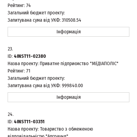
Рейтинг:
74
Загальний бюджет проекту:
Запитувана сума від УКФ:
310508.54
Інформація
23.
ID:
4INST11-02380
Назва проекту:
Приватне підприємство "МЕДІАПОЛІС"
Рейтинг:
71
Загальний бюджет проекту:
Запитувана сума від УКФ:
999840.00
Інформація
24.
ID:
4INST11-03351
Назва проекту:
Товариство з обмеженою
відповідальністю "Апграунд"