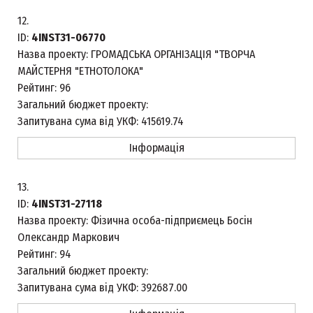
12.
ID:
4INST31-06770
Назва проекту:
ГРОМАДСЬКА ОРГАНІЗАЦІЯ "ТВОРЧА
МАЙСТЕРНЯ "ЕТНОТОЛОКА"
Рейтинг:
96
Загальний бюджет проекту:
Запитувана сума від УКФ:
415619.74
Інформація
13.
ID:
4INST31-27118
Назва проекту:
Фізична особа-підприємець Босін
Олександр Маркович
Рейтинг:
94
Загальний бюджет проекту:
Запитувана сума від УКФ:
392687.00