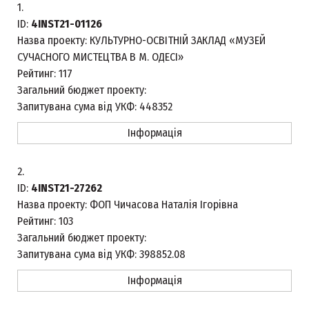
1.
ID:
4INST21-01126
Назва проекту:
КУЛЬТУРНО-ОСВІТНІЙ ЗАКЛАД «МУЗЕЙ
СУЧАСНОГО МИСТЕЦТВА В М. ОДЕСІ»
Рейтинг:
117
Загальний бюджет проекту:
Запитувана сума від УКФ:
448352
Інформація
2.
ID:
4INST21-27262
Назва проекту:
ФОП Чичасова Наталія Ігорівна
Рейтинг:
103
Загальний бюджет проекту:
Запитувана сума від УКФ:
398852.08
Інформація