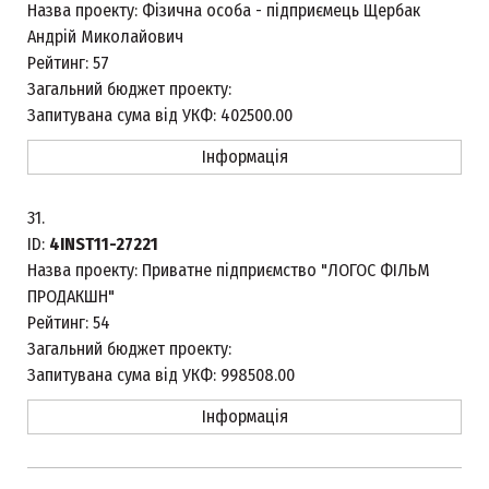
Назва проекту:
Фізична особа - підприємець Щербак
Андрій Миколайович
Рейтинг:
57
Загальний бюджет проекту:
Запитувана сума від УКФ:
402500.00
Інформація
31.
ID:
4INST11-27221
Назва проекту:
Приватне підприємство "ЛОГОС ФІЛЬМ
ПРОДАКШН"
Рейтинг:
54
Загальний бюджет проекту:
Запитувана сума від УКФ:
998508.00
Інформація