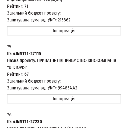
Рейтинг:
71
Загальний бюджет проекту:
Запитувана сума від УКФ:
213862
Інформація
25.
ID:
4INST11-27115
Назва проекту:
ПРИВАТНЕ ПІДПРИЄМСТВО КІНОКОМПАНІЯ
"ВІКТОРІЯ"
Рейтинг:
67
Загальний бюджет проекту:
Запитувана сума від УКФ:
994854.42
Інформація
26.
ID:
4INST11-27230