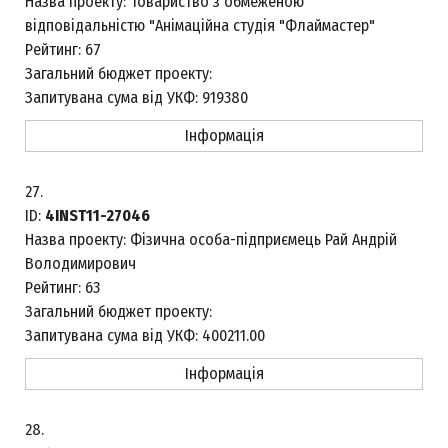
Назва проекту:
Товариство з обмеженою
відповідальністю "Анімаційна студія "Флаймастер"
Рейтинг:
67
Загальний бюджет проекту:
Запитувана сума від УКФ:
919380
Інформація
27.
ID:
4INST11-27046
Назва проекту:
Фізична особа-підприємець Рай Андрій
Володимирович
Рейтинг:
63
Загальний бюджет проекту:
Запитувана сума від УКФ:
400211.00
Інформація
28.