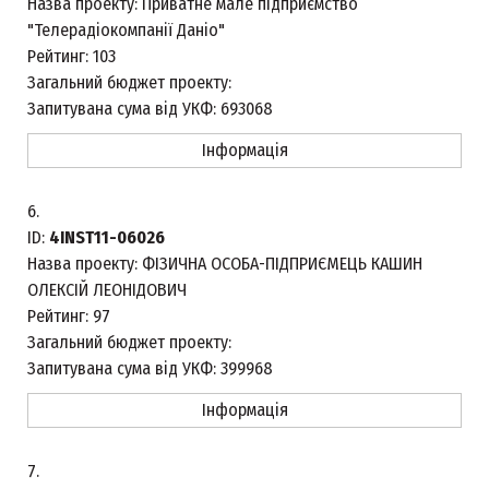
Назва проекту:
Приватне мале підприємство
"Телерадіокомпанії Даніо"
Рейтинг:
103
Загальний бюджет проекту:
Запитувана сума від УКФ:
693068
Інформація
6.
ID:
4INST11-06026
Назва проекту:
ФІЗИЧНА ОСОБА-ПІДПРИЄМЕЦЬ КАШИН
ОЛЕКСІЙ ЛЕОНІДОВИЧ
Рейтинг:
97
Загальний бюджет проекту:
Запитувана сума від УКФ:
399968
Інформація
7.