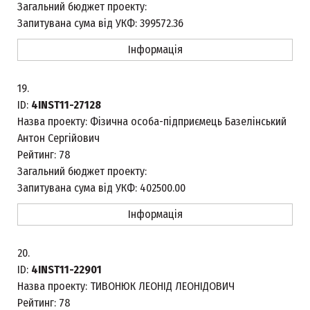
Загальний бюджет проекту:
Запитувана сума від УКФ:
399572.36
Інформація
19.
ID:
4INST11-27128
Назва проекту:
Фізична особа-підприємець Базелінський
Антон Сергійович
Рейтинг:
78
Загальний бюджет проекту:
Запитувана сума від УКФ:
402500.00
Інформація
20.
ID:
4INST11-22901
Назва проекту:
ТИВОНЮК ЛЕОНІД ЛЕОНІДОВИЧ
Рейтинг:
78