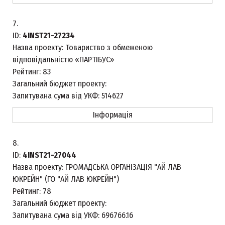
7.
ID:
4INST21-27234
Назва проекту:
Товариство з обмеженою
відповідальністю «ПАРТІБУС»
Рейтинг:
83
Загальний бюджет проекту:
Запитувана сума від УКФ:
514627
Інформація
8.
ID:
4INST21-27044
Назва проекту:
ГРОМАДСЬКА ОРГАНІЗАЦІЯ "АЙ ЛАВ
ЮКРЕЙН" (ГО "АЙ ЛАВ ЮКРЕЙН")
Рейтинг:
78
Загальний бюджет проекту:
Запитувана сума від УКФ:
696766.16