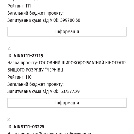
Рейтинг:
111
Загальний бюджет проекту:
Запитувана сума від УКФ:
399700.60
Інформація
2.
ID:
4INST11-27119
Назва проекту:
ГОЛОВНИЙ ШИРОКОФОРМАТНИЙ КІНОТЕАТР
ВИЩОГО РОЗРЯДУ “ЧЕРНІВЦІ”
Рейтинг:
110
Загальний бюджет проекту:
Запитувана сума від УКФ:
637577.29
Інформація
3.
ID:
4INST11-03225
Назва проекту:
Товариство з обмеженою