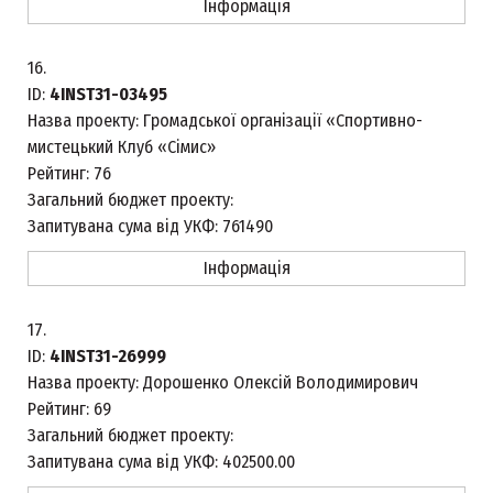
Інформація
16.
ID:
4INST31-03495
Назва проекту:
Громадської організації «Спортивно-
мистецький Клуб «Сімис»
Рейтинг:
76
Загальний бюджет проекту:
Запитувана сума від УКФ:
761490
Інформація
17.
ID:
4INST31-26999
Назва проекту:
Дорошенко Олексій Володимирович
Рейтинг:
69
Загальний бюджет проекту:
Запитувана сума від УКФ:
402500.00