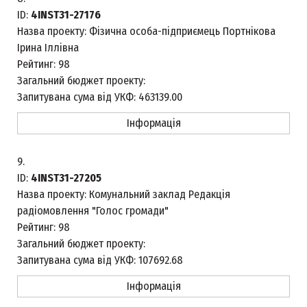
ID:
4INST31-27176
Назва проекту:
Фізична особа-підприємець Портнікова
Ірина Іллівна
Рейтинг:
98
Загальний бюджет проекту:
Запитувана сума від УКФ:
463139.00
Інформація
9.
ID:
4INST31-27205
Назва проекту:
Комунальний заклад Редакція
радіомовлення "Голос громади"
Рейтинг:
98
Загальний бюджет проекту:
Запитувана сума від УКФ:
107692.68
Інформація