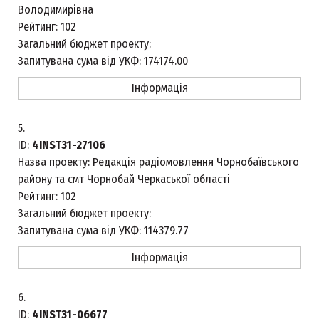
Володимирівна
Рейтинг:
102
Загальний бюджет проекту:
Запитувана сума від УКФ:
174174.00
Інформація
5.
ID:
4INST31-27106
Назва проекту:
Редакція радіомовлення Чорнобаївського
району та смт Чорнобай Черкаської області
Рейтинг:
102
Загальний бюджет проекту:
Запитувана сума від УКФ:
114379.77
Інформація
6.
ID:
4INST31-06677