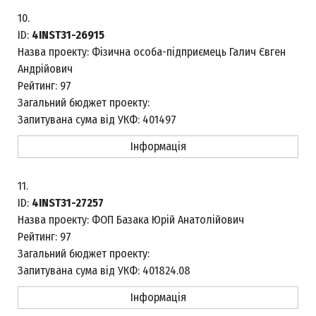
10.
ID:
4INST31-26915
Назва проекту:
Фізична особа-підприємець Галич Євген
Андрійович
Рейтинг:
97
Загальний бюджет проекту:
Запитувана сума від УКФ:
401497
Інформація
11.
ID:
4INST31-27257
Назва проекту:
ФОП Базака Юрій Анатолійович
Рейтинг:
97
Загальний бюджет проекту:
Запитувана сума від УКФ:
401824.08
Інформація