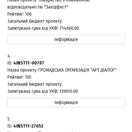
відповідальністю "Західфест"
Рейтинг:
106
Загальний бюджет проекту:
Запитувана сума від УКФ:
714660.00
Інформація
4.
ID:
4INST11-00787
Назва проекту:
ГРОМАДСЬКА ОРГАНІЗАЦІЯ "АРТ ДІАЛОГ"
Рейтинг:
105
Загальний бюджет проекту:
Запитувана сума від УКФ:
139010.00
Інформація
5.
ID:
4INST11-27052