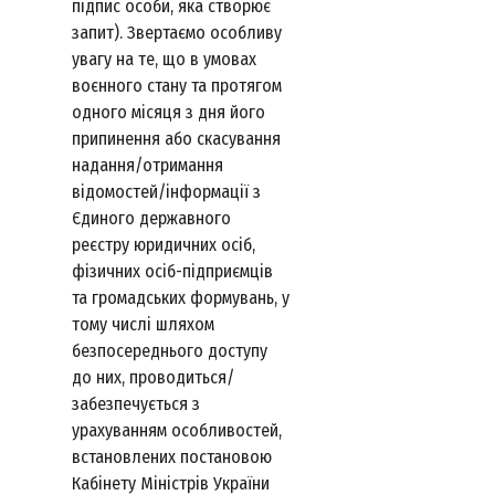
підпис особи, яка створює
запит). Звертаємо особливу
увагу на те, що в умовах
воєнного стану та протягом
одного місяця з дня його
припинення або скасування
надання/отримання
відомостей/інформації з
Єдиного державного
реєстру юридичних осіб,
фізичних осіб-підприємців
та громадських формувань, у
тому числі шляхом
безпосереднього доступу
до них, проводиться/
забезпечується з
урахуванням особливостей,
встановлених постановою
Кабінету Міністрів України