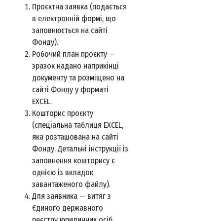
Проєктна заявка (подається
в електронній формі, що
заповнюється на сайті
Фонду).
Робочий план проєкту —
зразок надано наприкінці
документу та розміщено на
сайті Фонду у форматі
EXCEL.
Кошторис проєкту
(спеціальна таблиця EXCEL,
яка розташована на сайті
Фонду. Детальні інструкції із
заповнення кошторису є
однією із вкладок
завантаженого файлу).
Для заявника — витяг з
Єдиного державного
реєстру юридичних осіб,