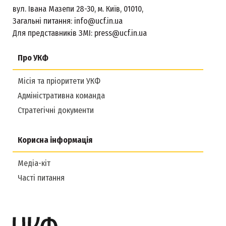
вул. Івана Мазепи 28-30, м. Київ, 01010,
Загальні питання:
info@ucf.in.ua
Для представників ЗМІ:
press@ucf.in.ua
Про УКФ
Місія та пріоритети УКФ
Адміністративна команда
Стратегічні документи
Корисна інформація
Медіа-кіт
Часті питання