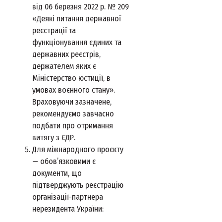
від 06 березня 2022 р. № 209
«Деякі питання державної
реєстрації та
функціонування єдиних та
державних реєстрів,
держателем яких є
Міністерство юстиції, в
умовах воєнного стану».
Враховуючи зазначене,
рекомендуємо завчасно
подбати про отримання
витягу з ЄДР.
Для міжнародного проєкту
— обов’язковими є
документи, що
підтверджують реєстрацію
організації-партнера
нерезидента України: