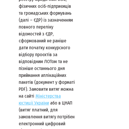
фізичних осіб-підприємців
та громадських формувань
(далі – ЄДР) із зазначенням
повного переліку
відомостей з ЄДР,
сформований не раніше
дати початку конкурсного
відбору проєктів за
відповідним ЛОТом та не
пізніше останнього дня
приймання аплікаційних
пакетів (документ у форматі
PDF). Замовити витяг можна
на сайті
Міністерства
юстиції України
або в ЦНАП
(витяг платний, для
замовлення витягу потрібен
електронний цифровий