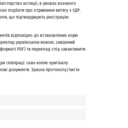
іністерство юстиції, в умовах воєнного
сно подбати про отримання витягу з ЄДР.
нти, що підтверджують реєстрацію
ентів відповідно до встановлених норм
переклад українською мовою, завірений
 форматі PDF) та переклад слід завантажити
ри співпраці: скан-копію оригіналу
ткові документи. Зразок протоколу/листа