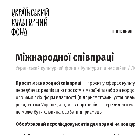
Підтримані
Міжнародної співпраці
Український культурний фонд
/
Культура під час війни
/
Л
Проєкт міжнародної співпраці
— проєкт у сферах культу
передбачає реалізацію проєкту в Україні та/або за корд
особами всіх форм власності (підприємствами, установами
резидентом України, а один з партнерів — нерезидентом.
не може бути фізична особа-підприємець.
Обов'язковий перелік документів для подачі на конкур