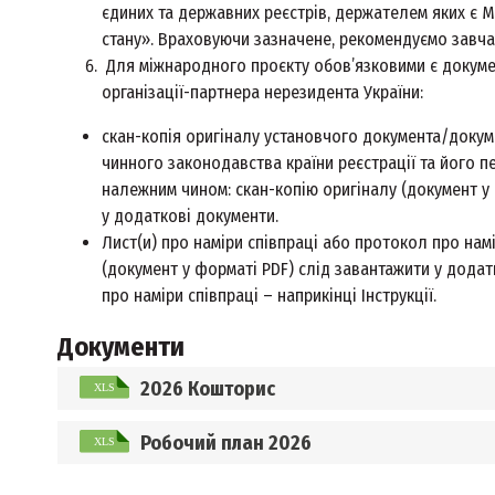
єдиних та державних реєстрів, держателем яких є М
стану». Враховуючи зазначене, рекомендуємо завча
Для міжнародного проєкту обов’язковими є докуме
організації-партнера нерезидента України:
скан-копія оригіналу установчого документа/докум
чинного законодавства країни реєстрації та його 
належним чином: скан-копію оригіналу (документ у
у додаткові документи.
Лист(и) про наміри співпраці або протокол про намі
(документ у форматі PDF) слід завантажити у дода
про наміри співпраці – наприкінці Інструкції.
Документи
2026 Кошторис
Робочий план 2026