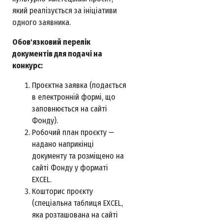
який реалізується за ініціативи
одного заявника.
Обов'язковий перелік
документів для подачі на
конкурс:
Проєктна заявка (подається
в електронній формі, що
заповнюється на сайті
Фонду).
Робочий план проєкту —
надано наприкінці
документу та розміщено на
сайті Фонду у форматі
EXCEL.
Кошторис проєкту
(спеціальна таблиця EXCEL,
яка розташована на сайті