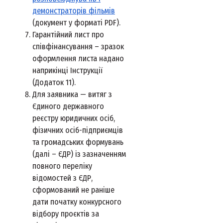
демонстраторів фільмів
(документ у форматі PDF).
Гарантійний лист про
співфінансування – зразок
оформлення листа надано
наприкінці Інструкції
(Додаток 11).
Для заявника — витяг з
Єдиного державного
реєстру юридичних осіб,
фізичних осіб-підприємців
та громадських формувань
(далі
–
ЄДР) із зазначенням
повного переліку
відомостей з ЄДР,
сформований не раніше
дати початку конкурсного
відбору проєктів за