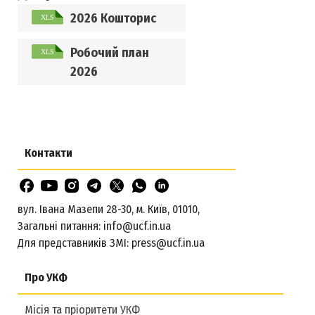
2026 Кошторис
Робочий план
2026
Контакти
вул. Івана Мазепи 28-30, м. Київ, 01010,
Загальні питання:
info@ucf.in.ua
Для представників ЗМІ:
press@ucf.in.ua
Про УКФ
Місія та пріоритети УКФ