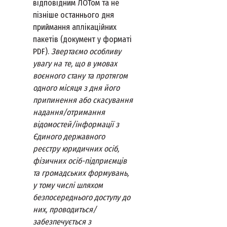
відповідним ЛОТом та не
пізніше останнього дня
приймання аплікаційних
пакетів (документ у форматі
PDF).
Звертаємо особливу
увагу на те, що в умовах
воєнного стану та протягом
одного місяця з дня його
припинення або скасування
надання/отримання
відомостей/інформації з
Єдиного державного
реєстру юридичних осіб,
фізичних осіб-підприємців
та громадських формувань,
у тому числі шляхом
безпосереднього доступу до
них, проводиться/
забезпечується з