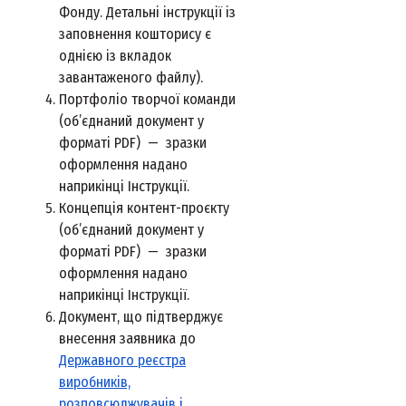
Фонду. Детальні інструкції із
заповнення кошторису є
однією із вкладок
завантаженого файлу).
Портфоліо творчої команди
(об’єднаний документ у
форматі PDF) — зразки
оформлення надано
наприкінці Інструкції.
Концепція контент-проєкту
(об’єднаний документ у
форматі PDF) — зразки
оформлення надано
наприкінці Інструкції.
Документ, що підтверджує
внесення заявника до
Державного реєстра
виробників,
розповсюджувачів і