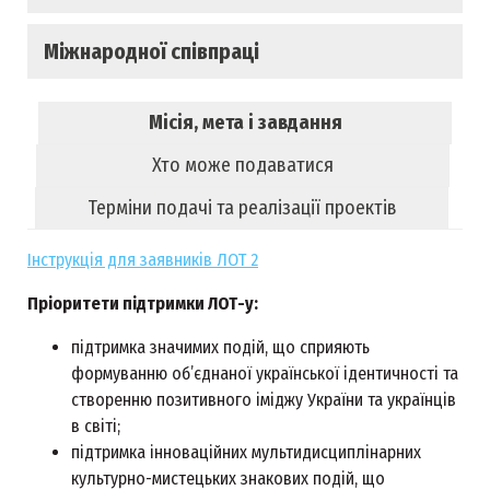
Міжнародної співпраці
Місія, мета і завдання
Хто може подаватися
Терміни подачі та реалізації проектів
Інструкція для заявників ЛОТ 2
Пріоритети підтримки ЛОТ-у:
підтримка значимих подій, що сприяють
формуванню об’єднаної української ідентичності та
створенню позитивного іміджу України та українців
в світі;
підтримка інноваційних мультидисциплінарних
культурно-мистецьких знакових подій, що