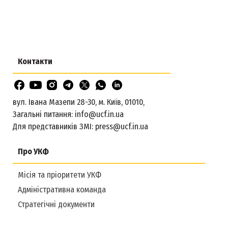
Контакти
вул. Івана Мазепи 28-30, м. Київ, 01010,
Загальні питання:
info@ucf.in.ua
Для представників ЗМІ:
press@ucf.in.ua
Про УКФ
Місія та пріоритети УКФ
Адміністративна команда
Стратегічні документи