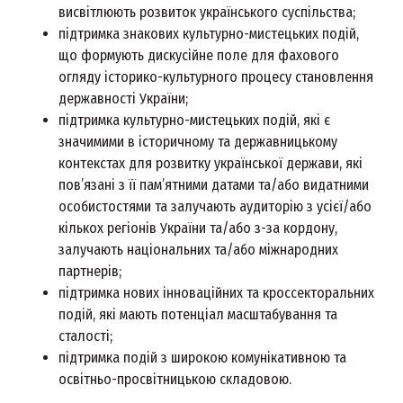
висвітлюють розвиток українського суспільства;
підтримка знакових культурно-мистецьких подій,
що формують дискусійне поле для фахового
огляду історико-культурного процесу становлення
державності України;
підтримка культурно-мистецьких подій, які є
значимими в історичному та державницькому
контекстах для розвитку української держави, які
пов’язані з її пам’ятними датами та/або видатними
особистостями та залучають аудиторію з усієї/або
кількох регіонів України та/або з-за кордону,
залучають національних та/або міжнародних
партнерів;
підтримка нових інноваційних та кроссекторальних
подій, які мають потенціал масштабування та
сталості;
підтримка подій з широкою комунікативною та
освітньо-просвітницькою складовою.