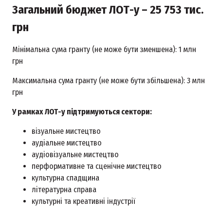
Загальний бюджет ЛОТ-у – 25 753 тис.
грн
Мінімальна сума гранту (не може бути зменшена): 1 млн
грн
Максимальна сума гранту (не може бути збільшена): 3 млн
грн
У рамках ЛОТ-у підтримуються сектори:
візуальне мистецтво
аудіальне мистецтво
аудіовізуальне мистецтво
перформативне та сценічне мистецтво
культурна спадщина
літературна справа
культурні та креативні індустрії