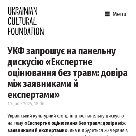
Menu
УКФ запрошує на панельну
дискусію «Експертне
оцінювання без травм: довіра
між заявниками й
експертами»
19 June 2025, 18:06
Український культурний фонд ініціює панельну дискусію
на тему
«Експертне оцінювання без травм: довіра між
заявниками й експертами»
, яка відбудеться 20 червня з