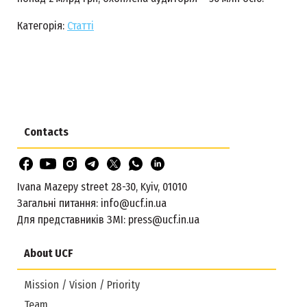
Категорія:
Статті
Contacts
Ivana Mazepy street 28-30, Kyiv, 01010
Загальні питання:
info@ucf.in.ua
Для представників ЗМІ:
press@ucf.in.ua
About UCF
Mission / Vision / Priority
Team