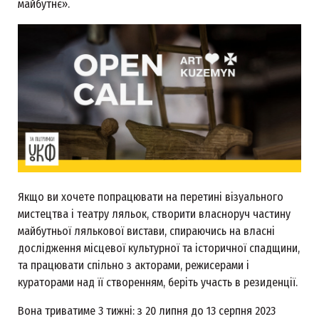
майбутнє».
Якщо ви хочете попрацювати на перетині візуального
мистецтва і театру ляльок, створити власноруч частину
майбутньої лялькової вистави, спираючись на власні
дослідження місцевої культурної та історичної спадщини,
та працювати спільно з акторами, режисерами і
кураторами над її створенням, беріть участь в резиденції.
Вона триватиме 3 тижні: з 20 липня до 13 серпня 2023