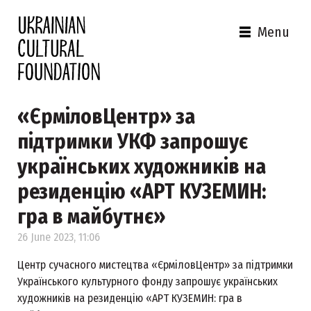
Menu
«ЄрміловЦентр» за
підтримки УКФ запрошує
українських художників на
резиденцію «АРТ КУЗЕМИН:
гра в майбутнє»
26 June 2023, 11:06
Центр сучасного мистецтва «ЄрміловЦентр» за підтримки
Українського культурного фонду запрошує українських
художників на резиденцію «АРТ КУЗЕМИН: гра в