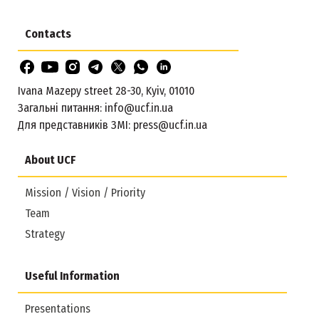
Contacts
Ivana Mazepy street 28-30, Kyiv, 01010
Загальні питання:
info@ucf.in.ua
Для представників ЗМІ:
press@ucf.in.ua
About UCF
Mission / Vision / Priority
Team
Strategy
Useful Information
Presentations