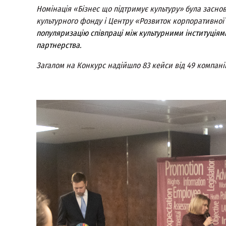
Номінація «Бізнес що підтримує культуру»
була заснов
культурного фонду і Центру «Розвиток корпоративної с
популяризацію співпраці між культурними інституціям
партнерства.
Загалом на Конкурс надійшло 83 кейси від 49 компані