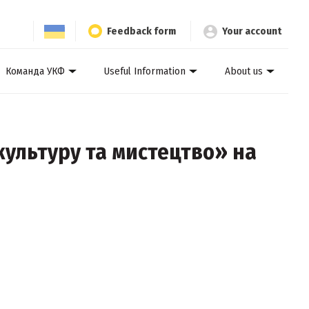
Feedback form
Your account
Команда УКФ
Useful Information
About us
культуру та мистецтво» на