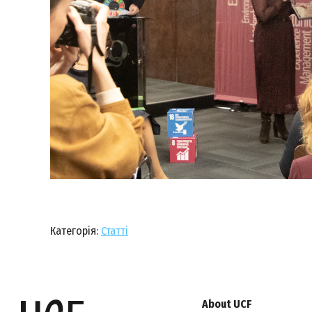
Категорія:
Статті
About UCF