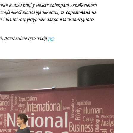
ана в 2020 році у межах співпраці Українського
оціальної відповідальності», та
спрямована на
и і бізнес-структурами задля взаємовигідного
й. Детальніше про захід
тут
.