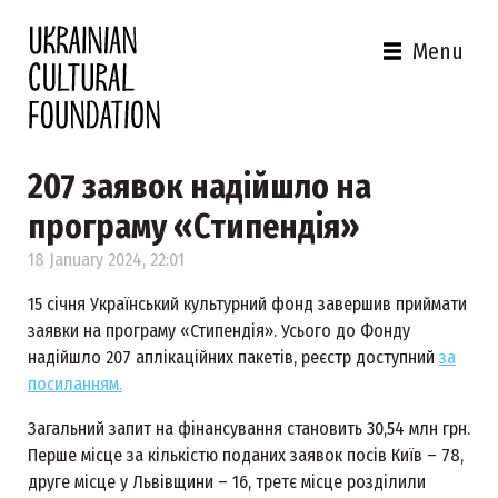
Menu
207 заявок надійшло на
програму «Стипендія»
18 January 2024, 22:01
15 січня Український культурний фонд завершив приймати
заявки на програму «Стипендія». Усього до Фонду
надійшло 207 аплікаційних пакетів, реєстр доступний
за
посиланням.
Загальний запит на фінансування становить 30,54 млн грн.
Перше місце за кількістю поданих заявок посів Київ – 78,
друге місце у Львівщини – 16, третє місце розділили