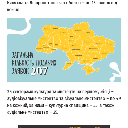
Київська та Дніпропетровська області – по 15 заявок від
кожної.
За секторами культури та мистецтв на першому місці –
аудіовізуальне мистецтво та візуальне мистецтво – по 49
на кожний, за ними – культурна спадщина – 35, а також
аудіальне мистецтво – 25.