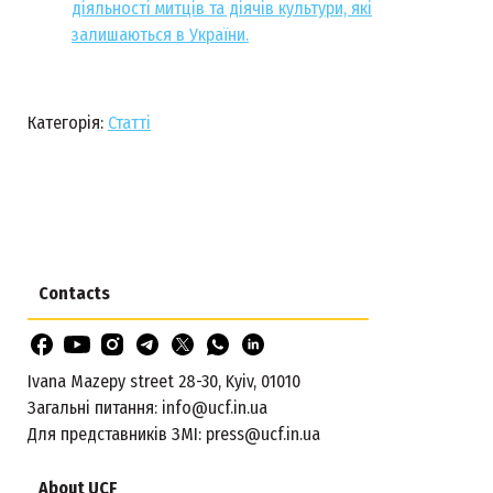
діяльності митців та діячів культури, які
залишаються в України.
Категорія:
Статті
Contacts
Ivana Mazepy street 28-30, Kyiv, 01010
Загальні питання:
info@ucf.in.ua
Для представників ЗМІ:
press@ucf.in.ua
About UCF