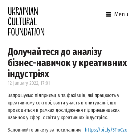
Menu
Долучайтеся до аналізу
бізнес-навичок у креативних
індустріях
12 January 2022, 17:01
Запрошуємо підприємців та фахівців, які працюють у
креативному секторі, взяти участь в опитуванні, що
проводиться в рамках дослідження підприємницьких
навичок у сфері освіти у креативних індустріях.
Заповнюйте анкету за посиланням -
https://bit.ly/3FrxCzo