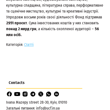
культурна спадщина, літературна справа, перформативне
та сценічне мистецтво, культурні та креативні індустрії.
Упродовж восьми років своєї діяльності Фонд підтримав
2951 проєкт
. Сума інвестованих коштів у них становить
понад 2 млрд грн
, а кількість охопленої аудиторії –
56
млн осіб.
Категорія:
Статті
Contacts
Ivana Mazepy street 28-30, Kyiv, 01010
Загальні питання:
info@ucf.in.ua