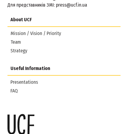
Для представників ЗМІ:
press@ucf.in.ua
About UCF
Mission / Vision / Priority
Team
Strategy
Useful Information
Presentations
FAQ