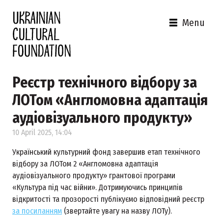
Menu
Реєстр технічного відбору за
ЛОТом «Англомовна адаптація
аудіовізуального продукту»
10 April 2025, 14:04
Український культурний фонд завершив етап технічного
відбору за ЛОТом 2 «Англомовна адаптація
аудіовізуального продукту» грантової програми
«Культура під час війни». Дотримуючись принципів
відкритості та прозорості публікуємо відповідний реєстр
за посиланням
(звертайте увагу на назву ЛОТу).