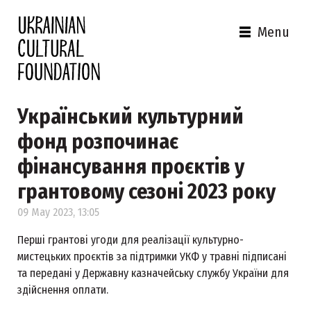
Menu
Український культурний
фонд розпочинає
фінансування проєктів у
грантовому сезоні 2023 року
09 May 2023, 13:05
Перші грантові угоди для реалізації культурно-
мистецьких проєктів за підтримки УКФ у травні підписані
та передані у Державну казначейську службу України для
здійснення оплати.