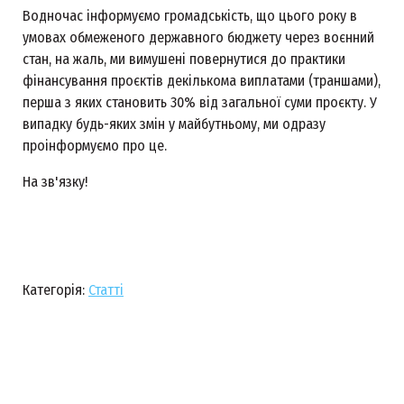
Водночас інформуємо громадськість, що цього року в
умовах обмеженого державного бюджету через воєнний
стан, на жаль, ми вимушені повернутися до практики
фінансування проєктів декількома виплатами (траншами),
перша з яких становить 30% від загальної суми проєкту. У
випадку будь-яких змін у майбутньому, ми одразу
проінформуємо про це.
На зв'язку!
Категорія:
Статті