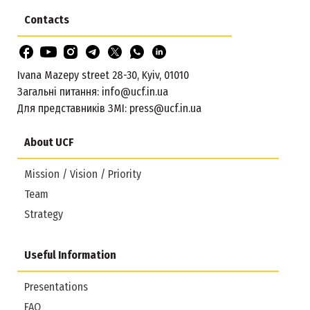
Contacts
Ivana Mazepy street 28-30, Kyiv, 01010
Загальні питання:
info@ucf.in.ua
Для представників ЗМІ:
press@ucf.in.ua
About UCF
Mission / Vision / Priority
Team
Strategy
Useful Information
Presentations
FAQ