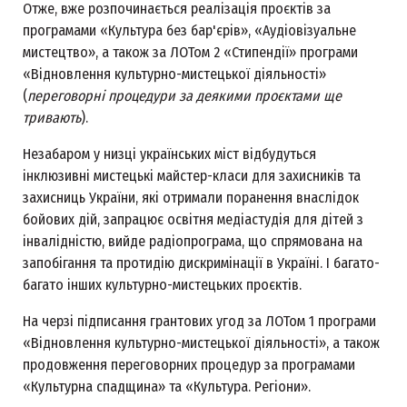
Отже, вже розпочинається реалізація проєктів за
програмами «Культура без бар'єрів», «Аудіовізуальне
мистецтво», а також за ЛОТом 2 «Стипендії» програми
«Відновлення культурно-мистецької діяльності»
(
переговорні процедури за деякими проєктами ще
тривають
).
Незабаром у низці українських міст відбудуться
інклюзивні мистецькі майстер-класи для захисників та
захисниць України, які отримали поранення внаслідок
бойових дій, запрацює освітня медіастудія для дітей з
інвалідністю, вийде радіопрограма, що спрямована на
запобігання та протидію дискримінації в Україні. І багато-
багато інших культурно-мистецьких проєктів.
На черзі підписання грантових угод за ЛОТом 1 програми
«Відновлення культурно-мистецької діяльності», а також
продовження переговорних процедур за програмами
«Культурна спадщина» та «Культура. Регіони».