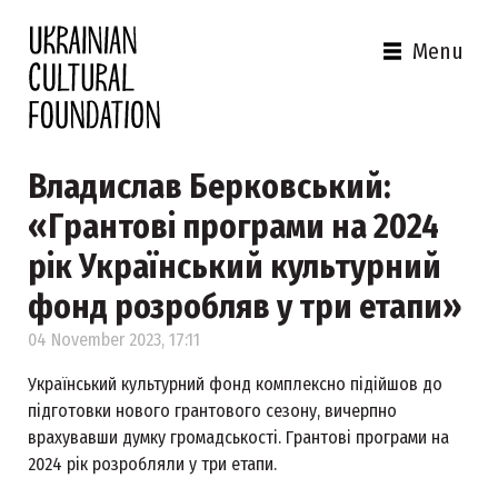
Menu
Владислав Берковський:
«Грантові програми на 2024
рік Український культурний
фонд розробляв у три етапи»
04 November 2023, 17:11
Український культурний фонд комплексно підійшов до
підготовки нового грантового сезону, вичерпно
врахувавши думку громадськості. Грантові програми на
2024 рік розробляли у три етапи.