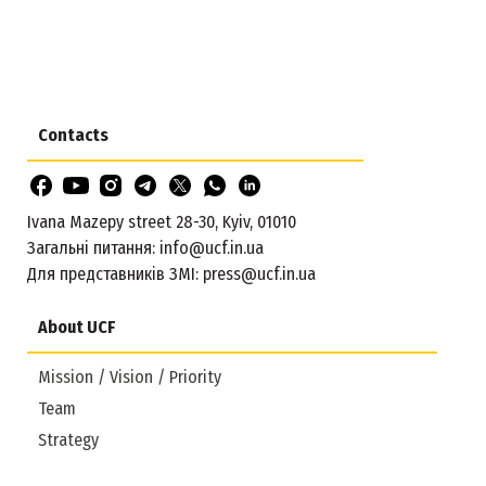
Contacts
Ivana Mazepy street 28-30, Kyiv, 01010
Загальні питання:
info@ucf.in.ua
Для представників ЗМІ:
press@ucf.in.ua
About UCF
Mission / Vision / Priority
Team
Strategy