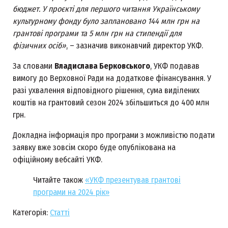
бюджет. У проєкті для першого читання Українському
культурному фонду було заплановано 144 млн грн на
грантові програми та 5 млн грн на стипендії для
фізичних осіб»
, – зазначив виконавчий директор УКФ.
За словами
Владислава Берковського
, УКФ подавав
вимогу до Верховної Ради на додаткове фінансування. У
разі ухвалення відповідного рішення, сума виділених
коштів на грантовий сезон 2024 збільшиться до 400 млн
грн.
Докладна інформація про програми з можливістю подати
заявку вже зовсім скоро буде опублікована на
офіційному вебсайті УКФ.
Читайте також
«УКФ презентував грантові
програми на 2024 рік»
Категорія:
Статті