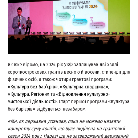
Як вже відомо, на 2024 рік УКФ запланував дві хвилі
короткострокових грантів весною й восени, стипендії для
фізичних осіб, а також чотири грантові програми:
«Культура без бар’єрів», «Культурна спадщина»,
«Культура. Регіони» та «Відновлення культурно-
мистецької діяльності».
Старт першої програми «Культура
без бар’єрів» відбудеться незабаром.
«Ми, як державна установа, поки не можемо назвати
конкретну суму коштів, що буде виділена на грантовий
сезон 2024 року. Наразі ще не затверджений державний