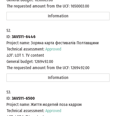
The requested amount from the UCF:
1650003.00
Information
52.
ID:
3AVS11-6446
Project name:
Зоряна карта фестивалів Полтавщини
Technical assessment:
Approved
LOT :
LOT 1. TV content
General budget:
1269492.00
The requested amount from the UCF:
1269492.00
Information
53.
ID:
3AVS11-6500
Project name:
Життя моделей поза кадром
Technical assessment:
Approved