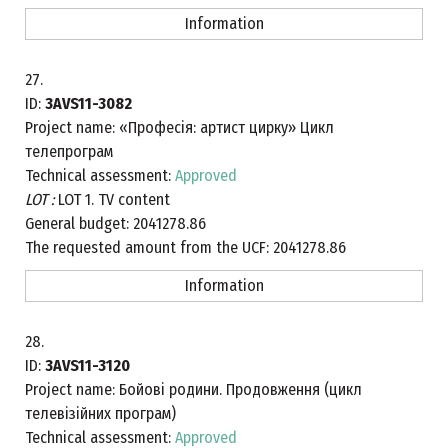
Information
27.
ID:
3AVS11-3082
Project name:
«Професія: артист цирку» Цикл
телепрограм
Technical assessment:
Approved
LOT :
LOT 1. TV content
General budget:
2041278.86
The requested amount from the UCF:
2041278.86
Information
28.
ID:
3AVS11-3120
Project name:
Бойові родини. Продовження (цикл
телевізійних програм)
Technical assessment:
Approved