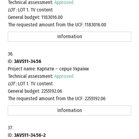
Technical assessment:
Approved
LOT :
LOT 1. TV content
General budget:
1183016.00
The requested amount from the UCF:
1183016.00
Information
36.
ID:
3AVS11-3456
Project name:
Карпати – серце України
Technical assessment:
Approved
LOT :
LOT 1. TV content
General budget:
2255192.06
The requested amount from the UCF:
2255192.06
Information
37.
ID:
3AVS11-3456-2