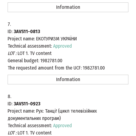
Information
7.
ID:
3AVS11-0813
Project name:
ЕКОТУРИЗМ УКРАЇНИ
Technical assessment:
Approved
LOT :
LOT 1. TV content
General budget:
1982781.00
The requested amount from the UCF:
1982781.00
Information
8.
ID:
3AVS11-0923
Project name:
Рух: Танці! (цикл телевізійних
документальних програм)
Technical assessment:
Approved
LOT :
LOT 1. TV content