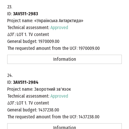
23.
ID:
3AVS11-2983
Project name:
«Українська Антарктида»
Technical assessment:
Approved
LOT :
LOT 1. TV content
General budget:
1970009.00
The requested amount from the UCF:
1970009.00
Information
24.
ID:
3AVS11-2984
Project name:
Зворотний зв'язок
Technical assessment:
Approved
LOT :
LOT 1. TV content
General budget:
1437238.00
The requested amount from the UCF:
1437238.00
Information