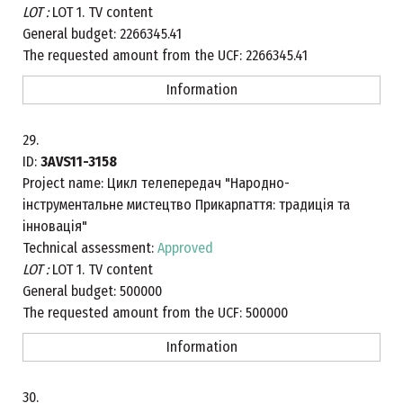
LOT :
LOT 1. TV content
General budget:
2266345.41
The requested amount from the UCF:
2266345.41
Information
29.
ID:
3AVS11-3158
Project name:
Цикл телепередач "Народно-
інструментальне мистецтво Прикарпаття: традиція та
інновація"
Technical assessment:
Approved
LOT :
LOT 1. TV content
General budget:
500000
The requested amount from the UCF:
500000
Information
30.