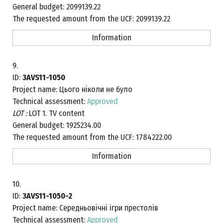
General budget:
2099139.22
The requested amount from the UCF:
2099139.22
Information
9.
ID:
3AVS11-1050
Project name:
Цього ніколи не було
Technical assessment:
Approved
LOT :
LOT 1. TV content
General budget:
1925234.00
The requested amount from the UCF:
1784222.00
Information
10.
ID:
3AVS11-1050-2
Project name:
Середньовічні ігри престолів
Technical assessment:
Approved