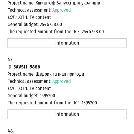
Project name:
Кшиштоф Зануссі для українців
Technical assessment:
Approved
LOT :
LOT 1. TV content
General budget:
2546758.00
The requested amount from the UCF:
2546758.00
Information
47.
ID:
3AVS11-5886
Project name:
Щедрик та інші пригоди
Technical assessment:
Approved
LOT :
LOT 1. TV content
General budget:
1595200
The requested amount from the UCF:
1595200
Information
48.