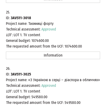
25.
ID:
3AVS11-3018
Project name:
Таємниці форту
Technical assessment:
Approved
LOT :
LOT 1. TV content
General budget:
1074600.00
The requested amount from the UCF:
1074600.00
Information
26.
ID:
3AVS11-3025
Project name:
«З Україною в серці – діаспора в обличчях»
Technical assessment:
Approved
LOT :
LOT 1. TV content
General budget:
549580.00
The requested amount from the UCF:
549580.00