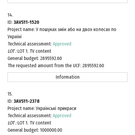
14.
ID:
3AVS11-1520
Project name:
У пошуках змін або на двох колесах по
Україні
Technical assessment:
Approved
LOT :
LOT 1. TV content
General budget:
2895592.60
The requested amount from the UCF:
2895592.60
Information
15.
ID:
3AVS11-2378
Project name:
Українські прикраси
Technical assessment:
Approved
LOT :
LOT 1. TV content
General budget:
1000000.00