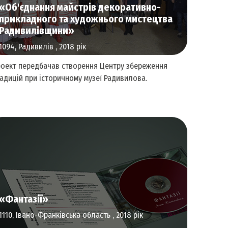
«Об'єднання майстрів декоративно-
прикладного та художнього мистецтва
Радивилівщини»
1094, Радивилів , 2018 рік
оект передбачав створення Центру збереження
адицій при історичному музеї Радивилова.
Візуальне мистецтво
«Фантазії»
1110, Івано-Франківська область , 2018 рік