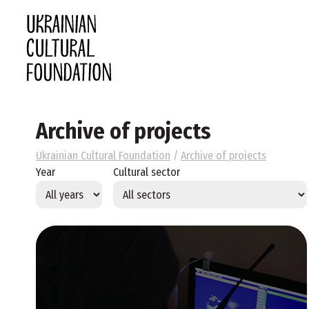
Archive of projects
Ukrainian Cultural Foundation
/
Archive of projects
Year
Cultural sector