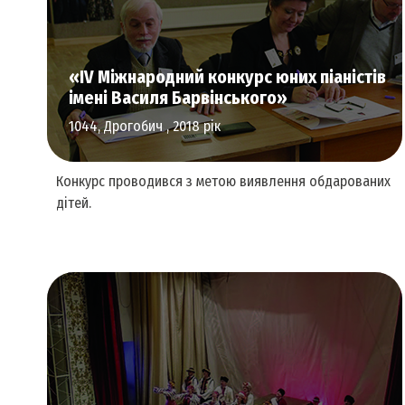
Культурна спадщина
«IV Міжнародний конкурс юних піаністів
імені Василя Барвінського»
1044, Дрогобич , 2018 рік
Конкурс проводився з метою виявлення обдарованих
дітей.
Аудіальне мистецтво