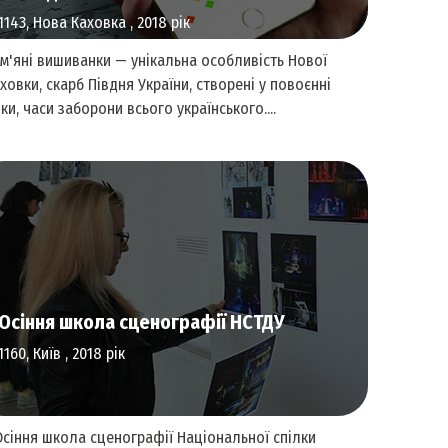
1143, Нова Каховка , 2018 рік
м'яні вишиванки — унікальна особливість Нової
ховки, скарб Півдня України, створені у повоєнні
ки, часи заборони всього українського....
Культурна спадщина
Осіння школа сценографії НСТДУ
1160, Київ , 2018 рік
сіння школа сценографії Національної спілки