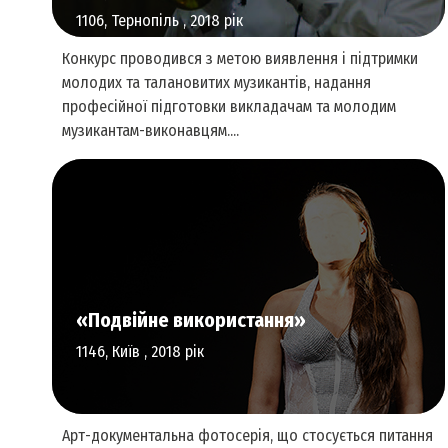
1106, Тернопіль , 2018 рік
Конкурс проводився з метою виявлення і підтримки
молодих та талановитих музикантів, надання
професійної підготовки викладачам та молодим
музикантам-виконавцям....
Аудіальне мистецтво
«Подвійне використання»
1146, Київ , 2018 рік
Арт-документальна фотосерія, що стосується питання