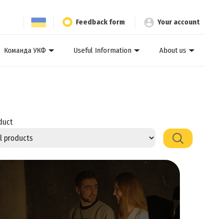
Feedback form
Your account
Команда УКФ
Useful Information
About us
duct