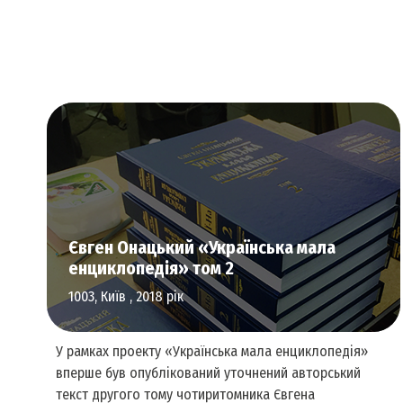
Аудіовізуальне мистецтво
Євген Онацький «Українська мала
енциклопедія» том 2
1003, Київ , 2018 рік
У рамках проекту «Українська мала енциклопедія»
вперше був опублікований уточнений авторський
текст другого тому чотиритомника Євгена