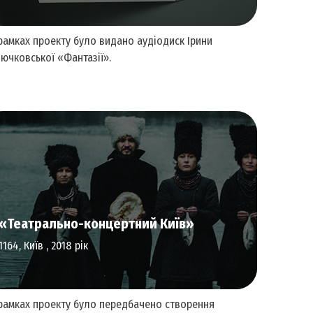
рамках проекту було видано аудіодиск Ірини
ючковської «Фантазії».
Аудіальне мистецтво
«Театрально-концертний Київ»
1164, Київ , 2018 рік
рамках проекту було передбачено створення