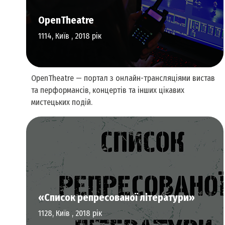
OpenTheatre
1114, Київ , 2018 рік
OpenTheatre — портал з онлайн-трансляціями вистав
та перформансів, концертів та інших цікавих
мистецьких подій.
Перформативне та сценічне мистецтво
«Список репресованої літератури»
1128, Київ , 2018 рік