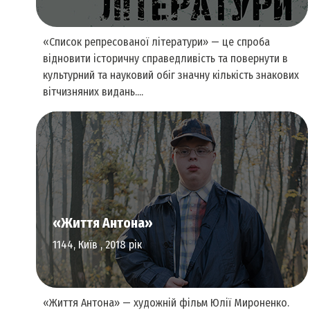
«Список репресованої літератури» — це спроба
відновити історичну справедливість та повернути в
культурний та науковий обіг значну кількість знакових
вітчизняних видань....
Література та видавнича справа
«Життя Антона»
1144, Київ , 2018 рік
«Життя Антона» — художній фільм Юлії Мироненко.