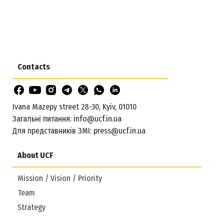
Contacts
Ivana Mazepy street 28-30, Kyiv, 01010
Загальні питання:
info@ucf.in.ua
Для представників ЗМІ:
press@ucf.in.ua
About UCF
Mission / Vision / Priority
Team
Strategy