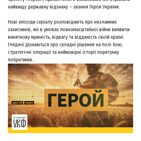
найвищу державну відзнаку – звання Героя України.
Нові епізоди серіалу розповідають про незламних
захисників, які в умовах повномасштабної війни виявили
виняткову мужність, відвагу та відданість своїй країні.
Глядачі дізнаються про складні рішення на полі бою,
стратегічні операції та неймовірні історії порятунку
побратимів.