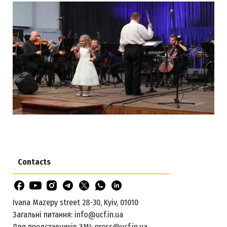
Contacts
Ivana Mazepy street 28-30, Kyiv, 01010
Загальні питання:
info@ucf.in.ua
Для представників ЗМІ:
press@ucf.in.ua