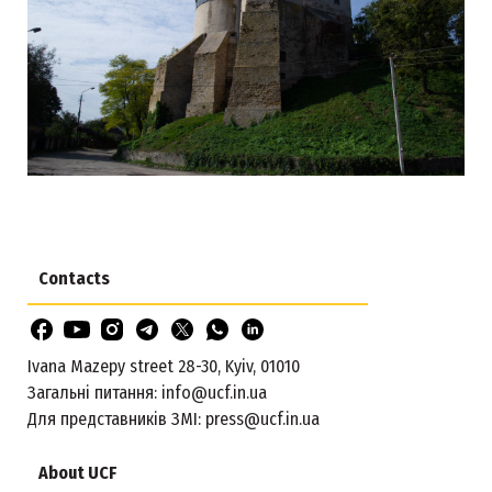
Contacts
Ivana Mazepy street 28-30, Kyiv, 01010
Загальні питання:
info@ucf.in.ua
Для представників ЗМІ:
press@ucf.in.ua
About UCF