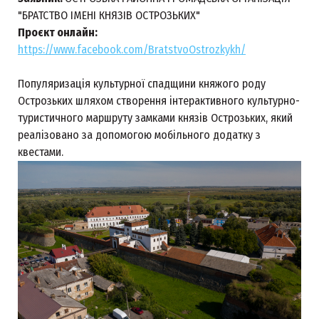
"БРАТСТВО ІМЕНІ КНЯЗІВ ОСТРОЗЬКИХ"
Проєкт онлайн:
https://www.facebook.com/BratstvoOstrozkykh/
Популяризація культурної спадщини княжого роду
Острозьких шляхом створення інтерактивного культурно-
туристичного маршруту замками князів Острозьких, який
реалізовано за допомогою мобільного додатку з
квестами.