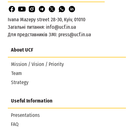
Ivana Mazepy street 28-30, Kyiv, 01010
Загальні питання:
info@ucf.in.ua
Для представників ЗМІ:
press@ucf.in.ua
About UCF
Mission / Vision / Priority
Team
Strategy
Useful Information
Presentations
FAQ