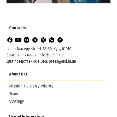
Contacts
Ivana Mazepy street 28-30, Kyiv, 01010
Загальні питання:
info@ucf.in.ua
Для представників ЗМІ:
press@ucf.in.ua
About UCF
Mission / Vision / Priority
Team
Strategy
Useful Information