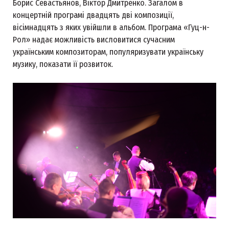
Борис Севастьянов, Віктор Дмитренко. Загалом в
концертній програмі двадцять дві композиції,
вісімнадцять з яких увійшли в альбом. Програма «Гуц-н-
Рол» надає можливість висловитися сучасним
українським композиторам, популяризувати українську
музику, показати її розвиток.