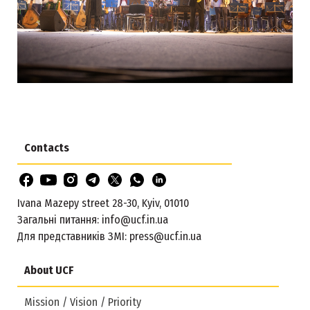
Contacts
Ivana Mazepy street 28-30, Kyiv, 01010
Загальні питання:
info@ucf.in.ua
Для представників ЗМІ:
press@ucf.in.ua
About UCF
Mission / Vision / Priority