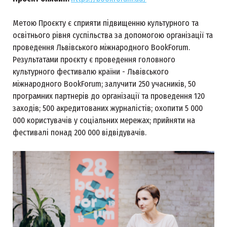
Метою Проєкту є сприяти підвищенню культурного та
освітнього рівня суспільства за допомогою організації та
проведення Львівського міжнародного BookForum.
Результатами проєкту є проведення головного
культурного фестивалю країни - Львівського
міжнародного BookForum; залучити 250 учасників, 50
програмних партнерів до організації та проведення 120
заходів; 500 акредитованих журналістів; охопити 5 000
000 користувачів у соціальних мережах; прийняти на
фестивалі понад 200 000 відвідувачів.