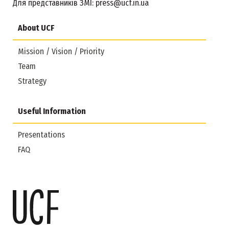
Для представників ЗМІ:
press@ucf.in.ua
About UCF
Mission / Vision / Priority
Team
Strategy
Useful Information
Presentations
FAQ