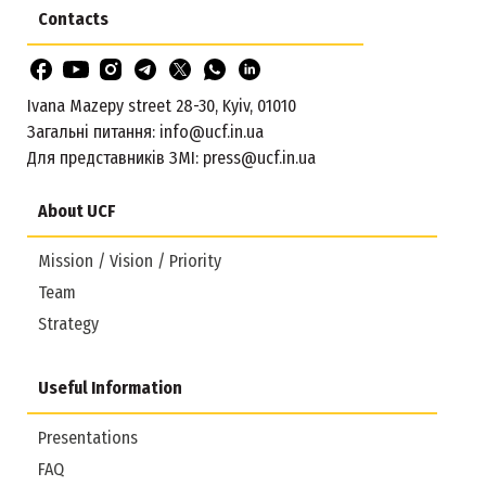
Contacts
Ivana Mazepy street 28-30, Kyiv, 01010
Загальні питання:
info@ucf.in.ua
Для представників ЗМІ:
press@ucf.in.ua
About UCF
Mission / Vision / Priority
Team
Strategy
Useful Information
Presentations
FAQ