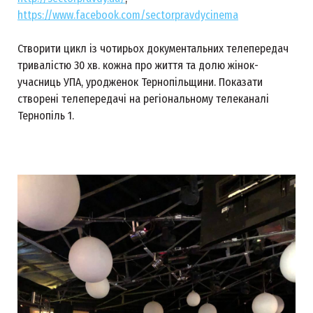
https://www.facebook.com/sectorpravdycinema
Створити цикл із чотирьох документальних телепередач
тривалістю 30 хв. кожна про життя та долю жінок-
учасниць УПА, уродженок Тернопільщини. Показати
створені телепередачі на регіональному телеканалі
Тернопіль 1.