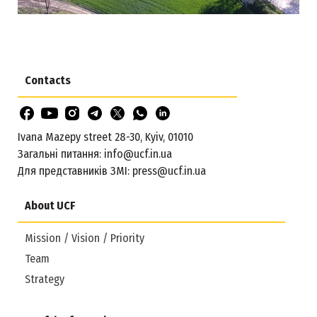
Contacts
Ivana Mazepy street 28-30, Kyiv, 01010
Загальні питання:
info@ucf.in.ua
Для представників ЗМІ:
press@ucf.in.ua
About UCF
Mission / Vision / Priority
Team
Strategy