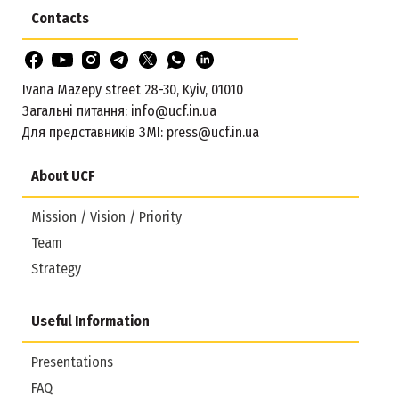
Contacts
Ivana Mazepy street 28-30, Kyiv, 01010
Загальні питання:
info@ucf.in.ua
Для представників ЗМІ:
press@ucf.in.ua
About UCF
Mission / Vision / Priority
Team
Strategy
Useful Information
Presentations
FAQ