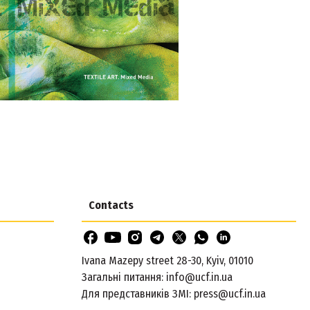
Contacts
Ivana Mazepy street 28-30, Kyiv, 01010
Загальні питання:
info@ucf.in.ua
Для представників ЗМІ:
press@ucf.in.ua