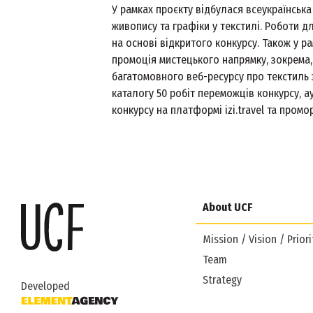
У рамках проєкту відбулася всеукраїнськ
живопису та графіки у текстилі. Роботи дл
на основі відкритого конкурсу. Також у р
промоція мистецького напрямку, зокрема
багатомовного веб-ресурсу про текстиль 
каталогу 50 робіт переможців конкурсу, а
конкурсу на платформі izi.travel та промо
About UCF
Mission / Vision / Priori
Team
Strategy
Developed