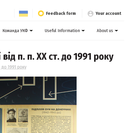
Feedback form
Your account
Команда УКФ
Useful Information
About us
д п. п. ХХ ст. до 1991 року
. до 1991 року