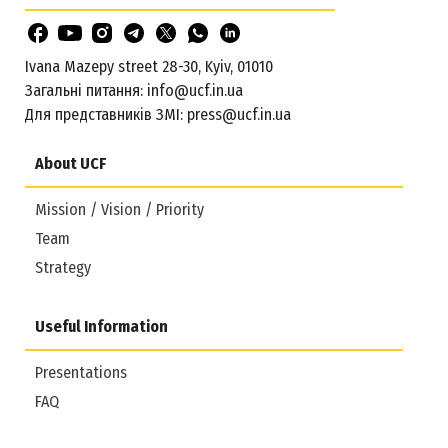
Ivana Mazepy street 28-30, Kyiv, 01010
Загальні питання:
info@ucf.in.ua
Для представників ЗМІ:
press@ucf.in.ua
About UCF
Mission / Vision / Priority
Team
Strategy
Useful Information
Presentations
FAQ