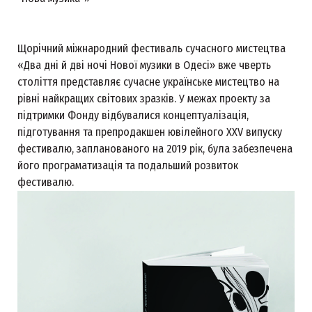
Щорічний міжнародний фестиваль сучасного мистецтва
«Два дні й дві ночі Нової музики в Одесі» вже чверть
століття представляє сучасне українське мистецтво на
рівні найкращих світових зразків. У межах проекту за
підтримки Фонду відбувалися концептуалізація,
підготування та препродакшен ювілейного XXV випуску
фестивалю, запланованого на 2019 рік, була забезпечена
його програматизація та подальший розвиток
фестивалю.