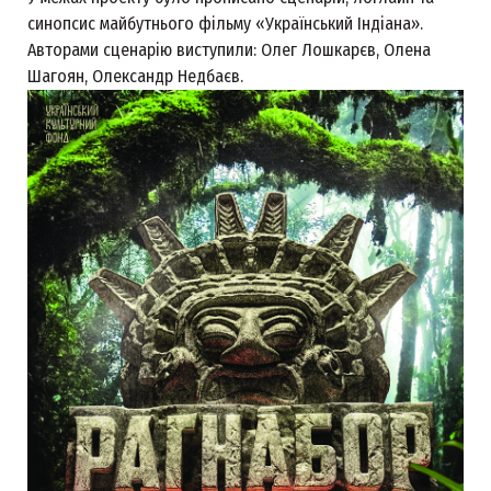
синопсис майбутнього фільму «Український Індіана».
Авторами сценарію виступили: Олег Лошкарєв, Олена
Шагоян, Олександр Недбаєв.