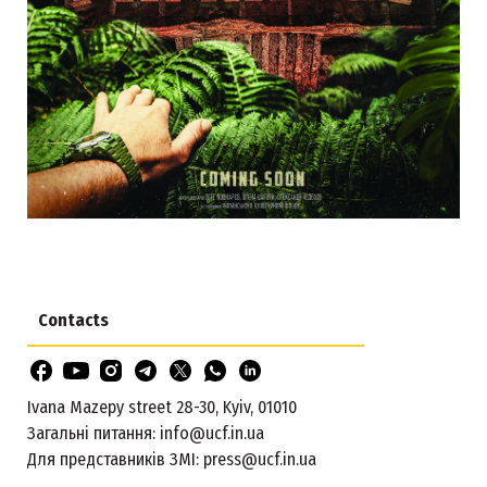
Contacts
Ivana Mazepy street 28-30, Kyiv, 01010
Загальні питання:
info@ucf.in.ua
Для представників ЗМІ:
press@ucf.in.ua