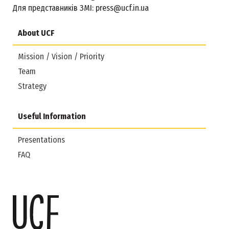
Для представників ЗМІ:
press@ucf.in.ua
About UCF
Mission / Vision / Priority
Team
Strategy
Useful Information
Presentations
FAQ