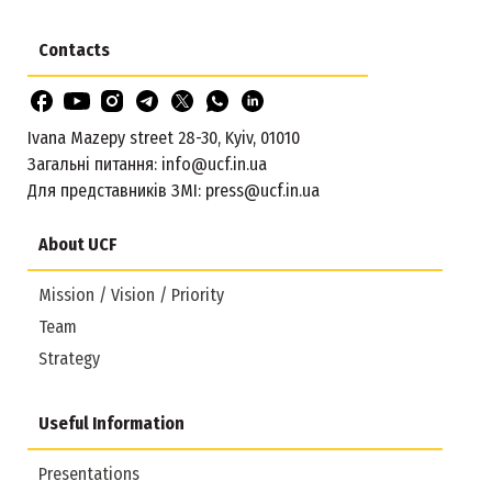
Contacts
Ivana Mazepy street 28-30, Kyiv, 01010
Загальні питання:
info@ucf.in.ua
Для представників ЗМІ:
press@ucf.in.ua
About UCF
Mission / Vision / Priority
Team
Strategy
Useful Information
Presentations