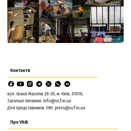
Контакти
вул. Івана Мазепи 28-30, м. Київ, 01010,
Загальні питання:
info@ucf.in.ua
Для представників ЗМІ:
press@ucf.in.ua
Про УКФ