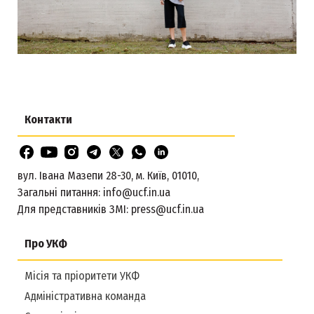
Контакти
вул. Івана Мазепи 28-30, м. Київ, 01010,
Загальні питання:
info@ucf.in.ua
Для представників ЗМІ:
press@ucf.in.ua
Про УКФ
Місія та пріоритети УКФ
Адміністративна команда