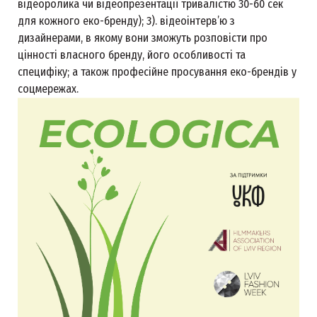
відеоролика чи відеопрезентації тривалістю 30-60 сек
для кожного еко-бренду); 3). відеоінтерв’ю з
дизайнерами, в якому вони зможуть розповісти про
цінності власного бренду, його особливості та
специфіку; а також професійне просування еко-брендів у
соцмережах.