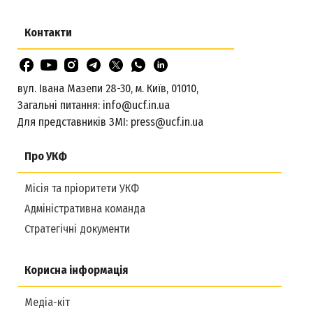
Контакти
вул. Івана Мазепи 28-30, м. Київ, 01010,
Загальні питання:
info@ucf.in.ua
Для представників ЗМІ:
press@ucf.in.ua
Про УКФ
Місія та пріоритети УКФ
Адміністративна команда
Стратегічні документи
Корисна інформація
Медіа-кіт