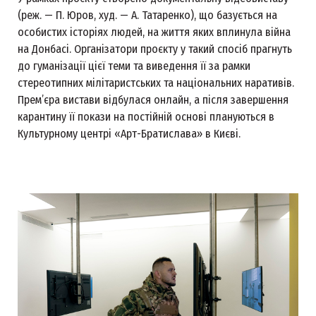
(реж. — П. Юров, худ. — А. Татаренко), що базується на
особистих історіях людей, на життя яких вплинула війна
на Донбасі. Організатори проєкту у такий спосіб прагнуть
до гуманізації цієї теми та виведення її за рамки
стереотипних мілітаристських та національних наративів.
Прем’єра вистави відбулася онлайн, а після завершення
карантину її покази на постійній основі плануються в
Культурному центрі «Арт-Братислава» в Києві.