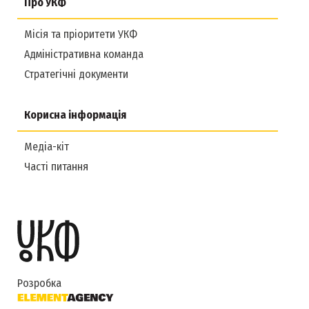
Про УКФ
Місія та пріоритети УКФ
Адміністративна команда
Стратегічні документи
Корисна інформація
Медіа-кіт
Часті питання
Розробка