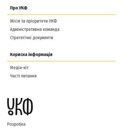
Про УКФ
Місія та пріоритети УКФ
Адміністративна команда
Стратегічні документи
Корисна інформація
Медіа-кіт
Часті питання
Розробка