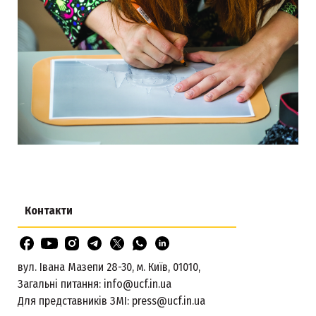
Контакти
вул. Івана Мазепи 28-30, м. Київ, 01010,
Загальні питання:
info@ucf.in.ua
Для представників ЗМІ:
press@ucf.in.ua