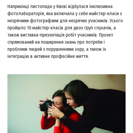
Наприкінці листопада у Києві відбулася інклюзивна
фотолабораторія, яка включала у себе майстер-класи з
незрячими фотографами для незрячих учасників. Усього
пройшло 10 майстер-класів для двох груп слухачів, а
також виставка-презентація робіт учасників. Проект
спрямований на поширення знань про потреби і
проблеми людей з порушеннями зору, а також їх
інтеграцію в активне професійне життя.