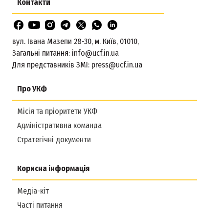
Контакти
вул. Івана Мазепи 28-30, м. Київ, 01010,
Загальні питання:
info@ucf.in.ua
Для представників ЗМІ:
press@ucf.in.ua
Про УКФ
Місія та пріоритети УКФ
Адміністративна команда
Стратегічні документи
Корисна інформація
Медіа-кіт
Часті питання