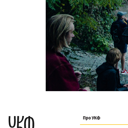
Про УКФ