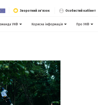
Зворотний зв'язок
Особистий кабінет
оманда УКФ
Корисна інформація
Про УКФ