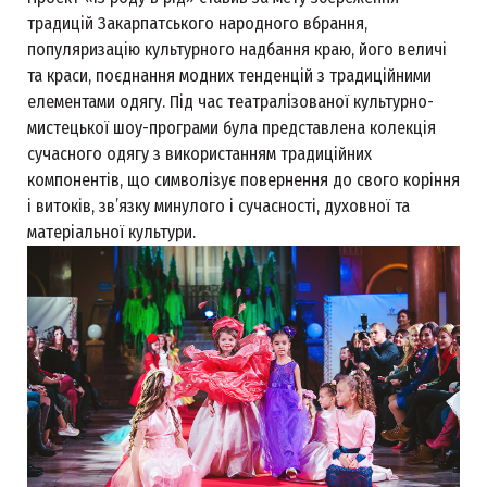
традицій Закарпатського народного вбрання,
популяризацію культурного надбання краю, його величі
та краси, поєднання модних тенденцій з традиційними
елементами одягу. Під час театралізованої культурно-
мистецької шоу-програми була представлена колекція
сучасного одягу з використанням традиційних
компонентів, що символізує повернення до свого коріння
і витоків, зв’язку минулого і сучасності, духовної та
матеріальної культури.