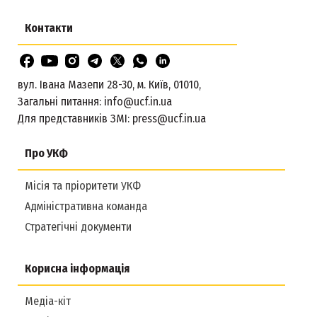
Контакти
вул. Івана Мазепи 28-30, м. Київ, 01010,
Загальні питання:
info@ucf.in.ua
Для представників ЗМІ:
press@ucf.in.ua
Про УКФ
Місія та пріоритети УКФ
Адміністративна команда
Стратегічні документи
Корисна інформація
Медіа-кіт