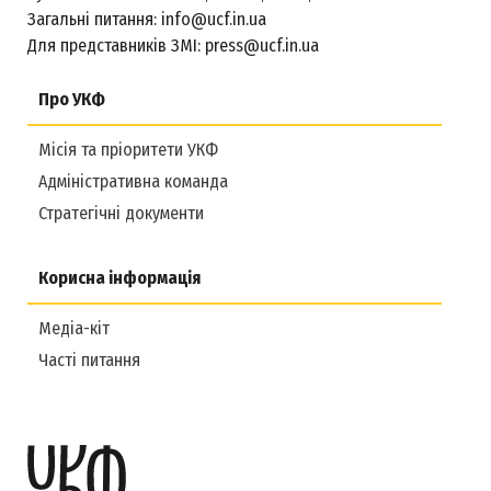
Загальні питання:
info@ucf.in.ua
Для представників ЗМІ:
press@ucf.in.ua
Про УКФ
Місія та пріоритети УКФ
Адміністративна команда
Стратегічні документи
Корисна інформація
Медіа-кіт
Часті питання