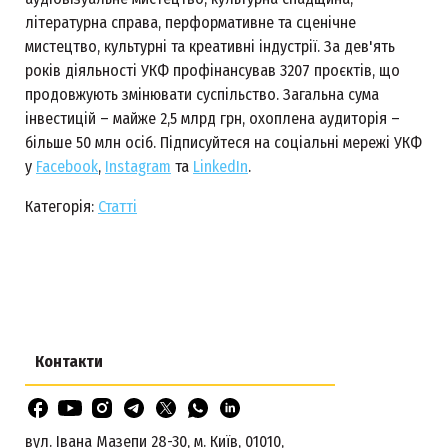
літературна справа, перформативне та сценічне
мистецтво, культурні та креативні індустрії. За дев'ять
років діяльності УКФ профінансував 3207 проєктів, що
продовжують змінювати суспільство. Загальна сума
інвестицій – майже 2,5 млрд грн, охоплена аудиторія –
більше 50 млн осіб. Підписуйтеся на соціальні мережі УКФ
у
Facebook
,
Instagram
та
LinkedIn
.
Категорія:
Статті
Контакти
вул. Івана Мазепи 28-30, м. Київ, 01010,