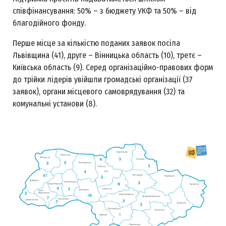
співфінансування: 50% – з бюджету УКФ та 50% – від
благодійного фонду.
Перше місце за кількістю поданих заявок посіла
Львівщина (41), друге – Вінницька область (10), третє –
Київська область (9). Серед організаційно-правових форм
до трійки лідерів увійшли громадські організації (37
заявок), органи місцевого самоврядування (32) та
комунальні установи (8).