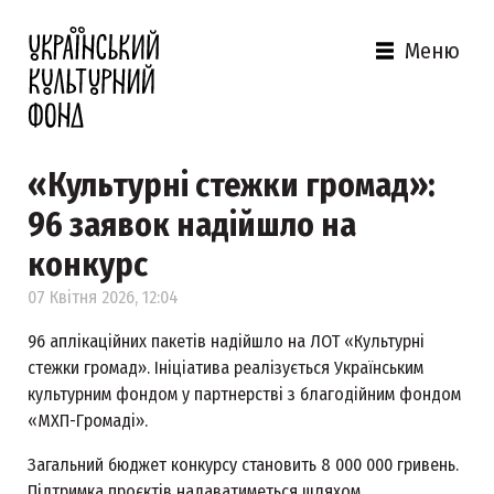
Меню
«Культурні стежки громад»:
96 заявок надійшло на
конкурс
07 Квітня 2026, 12:04
96 аплікаційних пакетів надійшло на ЛОТ «Культурні
стежки громад». Ініціатива реалізується Українським
культурним фондом у партнерстві з благодійним фондом
«МХП-Громаді».
Загальний бюджет конкурсу становить 8 000 000 гривень.
Підтримка проєктів надаватиметься шляхом