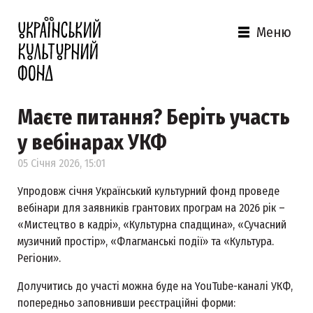
Меню
Маєте питання? Беріть участь
у вебінарах УКФ
05 Січня 2026, 15:01
Упродовж січня Український культурний фонд проведе
вебінари для заявників грантових програм на 2026 рік –
«Мистецтво в кадрі», «Культурна спадщина», «Сучасний
музичний простір», «Флагманські події» та «Культура.
Регіони».
Долучитись до участі можна буде на YouTube-каналі УКФ,
попередньо заповнивши реєстраційні форми: