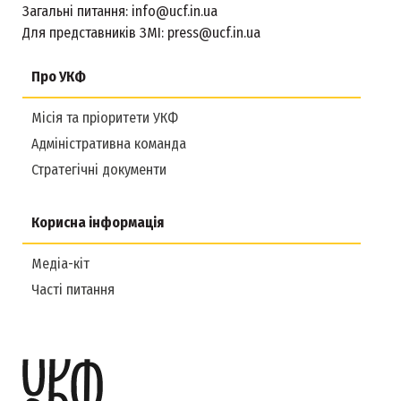
Загальні питання:
info@ucf.in.ua
Для представників ЗМІ:
press@ucf.in.ua
Про УКФ
Місія та пріоритети УКФ
Адміністративна команда
Стратегічні документи
Корисна інформація
Медіа-кіт
Часті питання