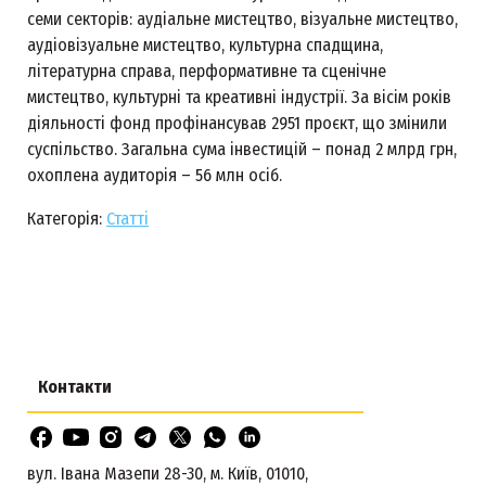
семи секторів: аудіальне мистецтво, візуальне мистецтво,
аудіовізуальне мистецтво, культурна спадщина,
літературна справа, перформативне та сценічне
мистецтво, культурні та креативні індустрії. За вісім років
діяльності фонд профінансував 2951 проєкт, що змінили
суспільство. Загальна сума інвестицій – понад 2 млрд грн,
охоплена аудиторія – 56 млн осіб.
Категорія:
Статті
Контакти
вул. Івана Мазепи 28-30, м. Київ, 01010,