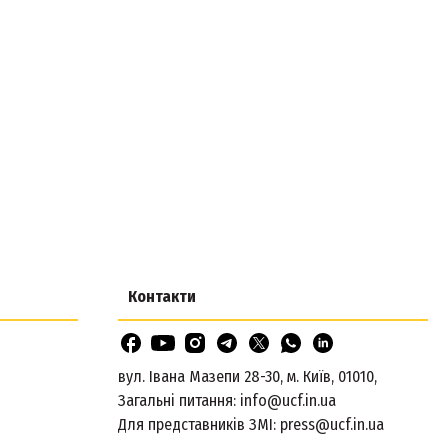
Контакти
вул. Івана Мазепи 28-30, м. Київ, 01010,
Загальні питання:
info@ucf.in.ua
Для представників ЗМІ:
press@ucf.in.ua