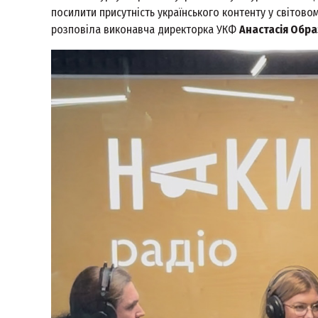
посилити присутність українського контенту у світовом
розповіла виконавча директорка УКФ
Анастасія Обр