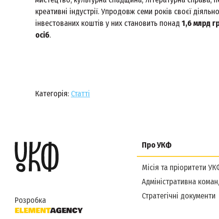
креативні індустрії. Упродовж семи років своєї діяль
інвестованих коштів у них становить понад
1,6 млрд г
осіб
.
Категорія:
Статті
Про УКФ
Місія та пріоритети УК
Адміністративна коман
Стратегічні документи
Розробка