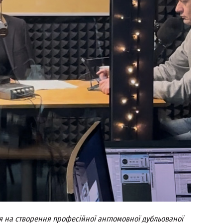
 на створення професійної англомовної дубльованої