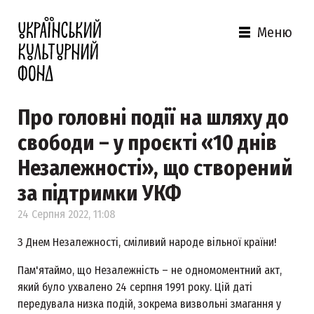
Меню
Про головні події на шляху до
свободи – у проєкті «10 днів
Незалежності», що створений
за підтримки УКФ
24 Серпня 2022, 11:08
З Днем Незалежності, сміливий народе вільної країни!
Пам'ятаймо, що Незалежність – не одномоментний акт,
який було ухвалено 24 серпня 1991 року. Цій даті
передувала низка подій, зокрема визвольні змагання у