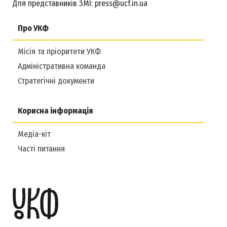
Для представників ЗМІ:
press@ucf.in.ua
Про УКФ
Місія та пріоритети УКФ
Адміністративна команда
Стратегічні документи
Корисна інформація
Медіа-кіт
Часті питання