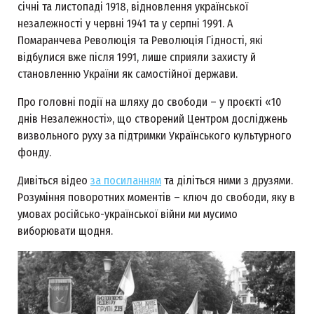
січні та листопаді 1918, відновлення української
незалежності у червні 1941 та у серпні 1991. А
Помаранчева Революція та Революція Гідності, які
відбулися вже після 1991, лише сприяли захисту й
становленню України як самостійної держави.
Про головні події на шляху до свободи – у проєкті «10
днів Незалежності», що створений Центром досліджень
визвольного руху за підтримки Українського культурного
фонду.
Дивіться відео
за посиланням
та діліться ними з друзями.
Розуміння поворотних моментів – ключ до свободи, яку в
умовах російсько-української війни ми мусимо
виборювати щодня.