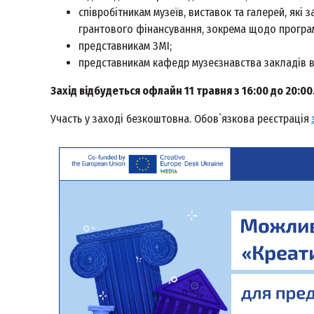
співробітникам музеїв, виставок та галерей, як
грантового фінансування, зокрема щодо програм
представникам ЗМІ;
представникам кафедр музеєзнавства закладів в
Захід відбудеться офлайн 11 травня з 16:00 до 20:00
Участь у заході безкоштовна. Обов`язкова реєстрація