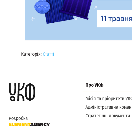
Категорія:
Статті
Про УКФ
Місія та пріоритети УК
Адміністративна коман
Стратегічні документи
Розробка