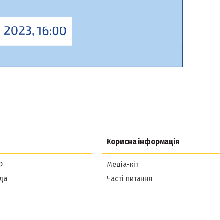
Корисна інформація
Ф
Медіа-кіт
да
Часті питання