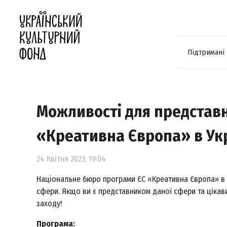
Підтримані
Можливості для представн
«Креативна Європа» в Укр
24 Квітня 2023, 19:04
Національне бюро програми ЄС «Креативна Європа» в У
сфери. Якщо ви є представником даної сфери та цікав
заходу!
Програма: