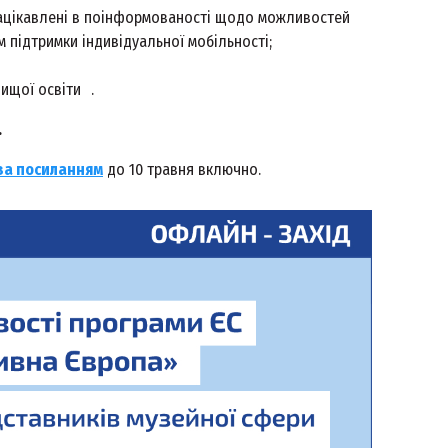
і зацікавлені в поінформованості щодо можливостей
 підтримки індивідуальної мобільності;
ищої освіти .
.
за посиланням
до 10 травня включно.