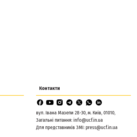
Контакти
вул. Івана Мазепи 28-30, м. Київ, 01010,
Загальні питання:
info@ucf.in.ua
Для представників ЗМІ:
press@ucf.in.ua