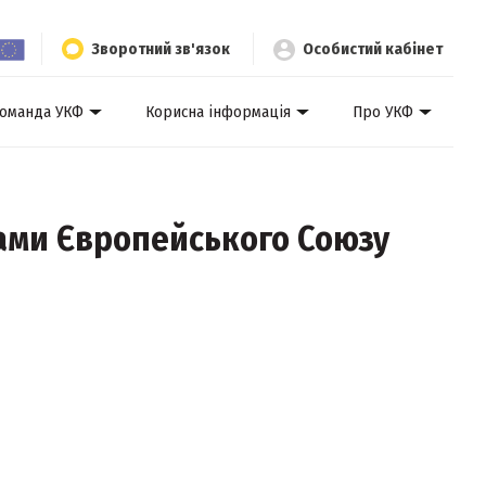
Зворотний зв'язок
Особистий кабінет
оманда УКФ
Корисна інформація
Про УКФ
рами Європейського Союзу