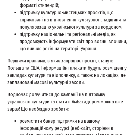
форматі стипендій;
підтримку культурно-мистецьких проєктів, що
спрямовані на відновлення культурної спадщини та
популяризацію української культури за кордоном;
підтримку національні та регіональні медіа, які
продовжують інформувати світ про воєнні злочини,
що вчиняє росія на території України.
Першими країнами, в яких запрацює проєкт, стануть
Польща та США. Інформаційні плакати будуть розміщені у
закладах культури та відпочинку, а також на локаціях, де
заплановані масові культурні заходи.
Водночас долучитися до кампанії на підтримку
української культури та стати її Амбасадором можна вже
зараз! Що необхідно зробити:
розмістити банер підтримки на вашому
інформаційному ресурсі (веб-сайт, сторінки в