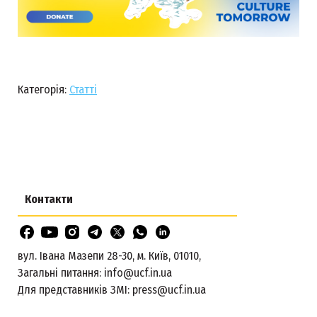
Категорія:
Статті
Контакти
вул. Івана Мазепи 28-30, м. Київ, 01010,
Загальні питання:
info@ucf.in.ua
Для представників ЗМІ:
press@ucf.in.ua