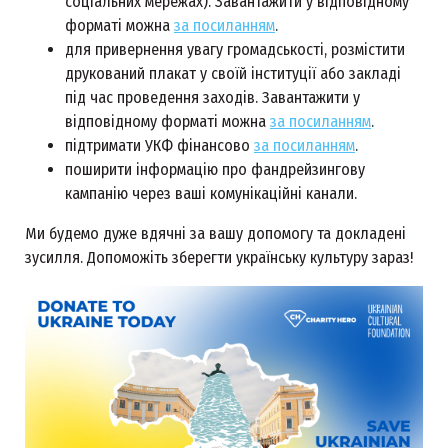
соціальних мережах). Завантажити у відповідному
форматі можна
за посиланням
.
для привернення увагу громадськості, розмістити
друкований плакат у своїй інституції або закладі
під час проведення заходів. Завантажити у
відповідному форматі можна
за посиланням
.
підтримати УКФ фінансово
за посиланням
.
поширити інформацію про фандрейзингову
кампанію через ваші комунікаційні канали.
Ми будемо дуже вдячні за вашу допомогу та докладені
зусилля. Допоможіть зберегти українську культуру зараз!