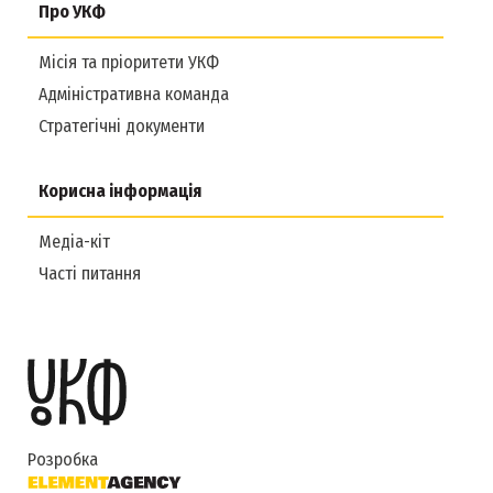
Про УКФ
Місія та пріоритети УКФ
Адміністративна команда
Стратегічні документи
Корисна інформація
Медіа-кіт
Часті питання
Розробка