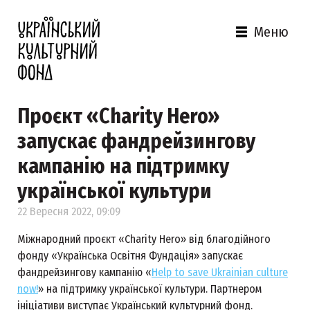
Меню
Проєкт «Charity Hero»
запускає фандрейзингову
кампанію на підтримку
української культури
22 Вересня 2022, 09:09
Міжнародний проєкт «Charity Hero» від благодійного
фонду «Українська Освітня Фундація» запускає
фандрейзингову кампанію «
Help to save Ukrainian culture
now!
» на підтримку української культури. Партнером
ініціативи виступає Український культурний фонд.