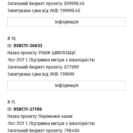
Загальний бюджет проекту:
859998.40
Запитувана сума від УКФ:
799998.40
Інформація
#
10.
ID:
9SRC11-26633
Назва проекту:
РУБІЖ ЦИВІЛІЗАЦІЇ
Лот:
ЛОТ 1. Підтримка митців з інвалідністю
Загальний бюджет проекту:
877099
Запитувана сума від УКФ:
799099
Інформація
#
11.
ID:
9SRC11-27196
Назва проекту:
Переможні казки
Лот:
ЛОТ 1. Підтримка митців з інвалідністю
Загальний бюджет проекту:
798480