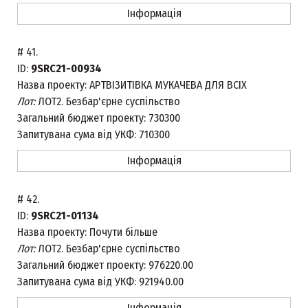
Інформація
#
41.
ID:
9SRC21-00934
Назва проекту:
АРТВІЗИТІВКА МУКАЧЕВА ДЛЯ ВСІХ
Лот:
ЛОТ2. Безбар'єрне суспільство
Загальний бюджет проекту:
730300
Запитувана сума від УКФ:
710300
Інформація
#
42.
ID:
9SRC21-01134
Назва проекту:
Почути більше
Лот:
ЛОТ2. Безбар'єрне суспільство
Загальний бюджет проекту:
976220.00
Запитувана сума від УКФ:
921940.00
Інформація