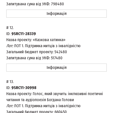
Запитувана сума від УКФ:
798480
Інформація
#
12.
ID:
9SRC11-28339
Назва проекту:
«Казкова хатинка»
Лот:
ЛОТ 1. Підтримка митців з інвалідністю
Загальний бюджет проекту:
542480
Запитувана сума від УКФ:
517480
Інформація
#
13.
ID:
9SRC11-30998
Назва проекту:
Голос, який звучить: інклюзивні поетичні
читання та аудіопоезія Богдана Голови
Лот:
ЛОТ 1. Підтримка митців з інвалідністю
Загальний бюджет проекту:
660450