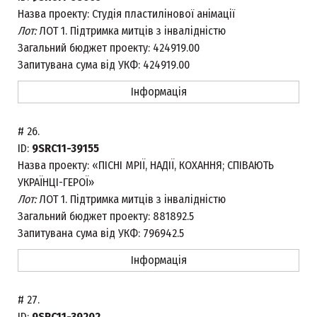
Назва проекту:
Студія пластилінової анімації
Лот:
ЛОТ 1. Підтримка митців з інвалідністю
Загальний бюджет проекту:
424919.00
Запитувана сума від УКФ:
424919.00
Інформація
#
26.
ID:
9SRC11-39155
Назва проекту:
«ПІСНІ МРІЇ, НАДІЇ, КОХАННЯ; СПІВАЮТЬ
УКРАЇНЦІ-ГЕРОЇ»
Лот:
ЛОТ 1. Підтримка митців з інвалідністю
Загальний бюджет проекту:
881892.5
Запитувана сума від УКФ:
796942.5
Інформація
#
27.
ID:
9SRC11-39202