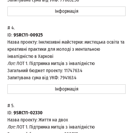
Інформація
#
4.
ID:
9SRC11-00925
Назва проекту:
Інклюзивні майстерки: мистецька освіта та
креативні практики для молоді з ментальною
інвалідністю в Харкові
Лот:
ЛОТ 1. Підтримка митців з інвалідністю
Загальний бюджет проекту:
1174763.4
Запитувана сума від УКФ:
794163.4
Інформація
#
5.
ID:
9SRC11-02330
Назва проекту:
Життя на двох
Лот:
ЛОТ 1. Підтримка митців з інвалідністю