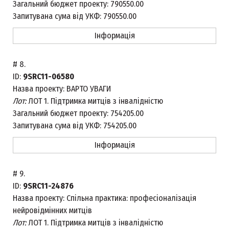
Загальний бюджет проекту:
790550.00
Запитувана сума від УКФ:
790550.00
Інформація
#
8.
ID:
9SRC11-06580
Назва проекту:
ВАРТО УВАГИ
Лот:
ЛОТ 1. Підтримка митців з інвалідністю
Загальний бюджет проекту:
754205.00
Запитувана сума від УКФ:
754205.00
Інформація
#
9.
ID:
9SRC11-24876
Назва проекту:
Спільна практика: професіоналізація
нейровідмінних митців
Лот:
ЛОТ 1. Підтримка митців з інвалідністю