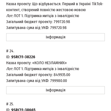
Назва проекту:
Що відбувається. Перший в Україні TikTok-
контент, створений повністю жестовою мовою
Лот:
ЛОТ 1. Підтримка митців з інвалідністю
Загальний бюджет проекту:
799720.98
Запитувана сума від УКФ:
799720.98
Інформація
#
24.
ID:
9SRC11-38226
Назва проекту:
«КОЛО НЕЗЛАМНИХ»
Лот:
ЛОТ 1. Підтримка митців з інвалідністю
Загальний бюджет проекту:
849935.00
Запитувана сума від УКФ:
799980.00
Інформація
#
25.
ID:
9SRC11-38665