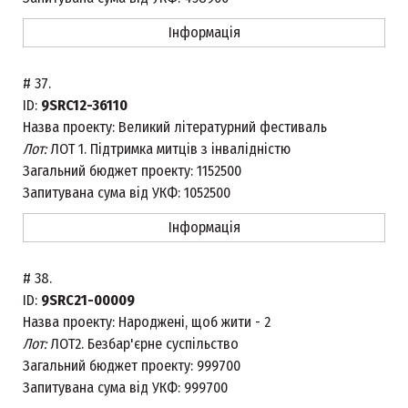
Інформація
#
37.
ID:
9SRC12-36110
Назва проекту:
Великий літературний фестиваль
Лот:
ЛОТ 1. Підтримка митців з інвалідністю
Загальний бюджет проекту:
1152500
Запитувана сума від УКФ:
1052500
Інформація
#
38.
ID:
9SRC21-00009
Назва проекту:
Народжені, щоб жити - 2
Лот:
ЛОТ2. Безбар'єрне суспільство
Загальний бюджет проекту:
999700
Запитувана сума від УКФ:
999700