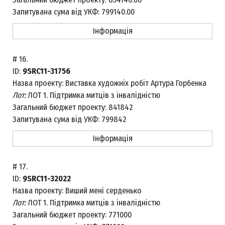
Запитувана сума від УКФ:
799140.00
Інформація
#
16.
ID:
9SRC11-31756
Назва проекту:
Виставка художніх робіт Артура Горбенка
Лот:
ЛОТ 1. Підтримка митців з інвалідністю
Загальний бюджет проекту:
841842
Запитувана сума від УКФ:
799842
Інформація
#
17.
ID:
9SRC11-32022
Назва проекту:
Виший мені серденько
Лот:
ЛОТ 1. Підтримка митців з інвалідністю
Загальний бюджет проекту:
771000